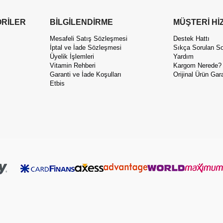
RİLER
BİLGİLENDİRME
MÜŞTERİ Hİ
Mesafeli Satış Sözleşmesi
Destek Hattı
İptal ve İade Sözleşmesi
Sıkça Sorulan So
Üyelik İşlemleri
Yardım
Vitamin Rehberi
Kargom Nerede?
Garanti ve İade Koşulları
Orijinal Ürün Gara
Etbis