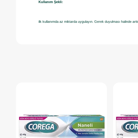
Kullanım Şekli:
ilk kullanımda az miktarda uygulayın. Gerek duyulması halinde arttı