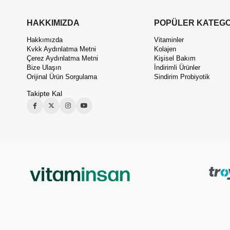
HAKKIMIZDA
POPÜLER KATEGO
Hakkımızda
Vitaminler
Kvkk Aydınlatma Metni
Kolajen
Çerez Aydınlatma Metni
Kişisel Bakım
Bize Ulaşın
İndirimli Ürünler
Orijinal Ürün Sorgulama
Sindirim Probiyotik
Takipte Kal