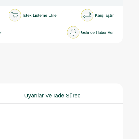
İstek Listeme Ekle
Karşılaştır
r
Gelince Haber Ver
Uyarılar Ve İade Süreci