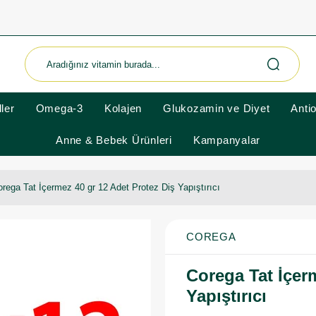
ler
Omega-3
Kolajen
Glukozamin ve Diyet
Anti
Anne & Bebek Ürünleri
Kampanyalar
rega Tat İçermez 40 gr 12 Adet Protez Diş Yapıştırıcı
COREGA
Corega Tat İçer
Yapıştırıcı