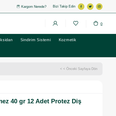
Bizi Takip Edin
Kargom Nerede?
0
oksidan
Sindirim Sistemi
Kozmetik
< < Önceki Sayfaya Dön
mez 40 gr 12 Adet Protez Diş