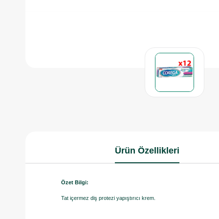
Ürün Özellikleri
Özet Bilgi:
Tat içermez diş protezi yapıştırıcı krem.