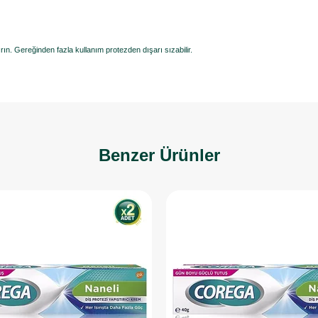
rın. Gereğinden fazla kullanım protezden dışarı sızabilir.
Benzer Ürünler