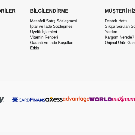
RİLER
BİLGİLENDİRME
MÜŞTERİ Hİ
Mesafeli Satış Sözleşmesi
Destek Hattı
İptal ve İade Sözleşmesi
Sıkça Sorulan So
Üyelik İşlemleri
Yardım
Vitamin Rehberi
Kargom Nerede?
Garanti ve İade Koşulları
Orijinal Ürün Gara
Etbis