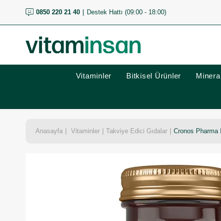
0850 220 21 40
Destek Hattı (09:00 - 18:00)
Vitaminler
Bitkisel Ürünler
Mineral
Anasayfa
Vitaminler
Takviye Edici Gıdalar
Cronos Pharma I