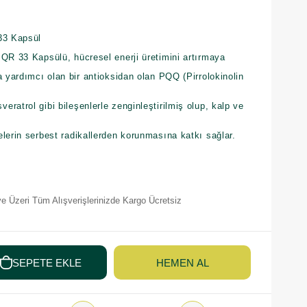
33 Kapsül
PQR 33 Kapsülü, hücresel enerji üretimini artırmaya
a yardımcı olan bir antioksidan olan PQQ (Pirrolokinolin
ratrol gibi bileşenlerle zenginleştirilmiş olup, kalp ve
lerin serbest radikallerden korunmasına katkı sağlar.
e Üzeri Tüm Alışverişlerinizde Kargo Ücretsiz