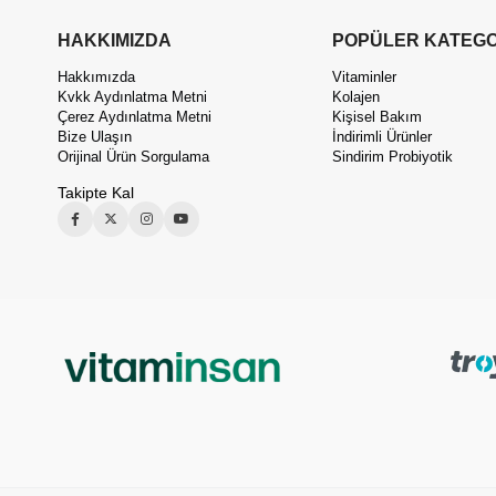
HAKKIMIZDA
POPÜLER KATEGO
Hakkımızda
Vitaminler
Kvkk Aydınlatma Metni
Kolajen
Çerez Aydınlatma Metni
Kişisel Bakım
Bize Ulaşın
İndirimli Ürünler
Orijinal Ürün Sorgulama
Sindirim Probiyotik
Takipte Kal