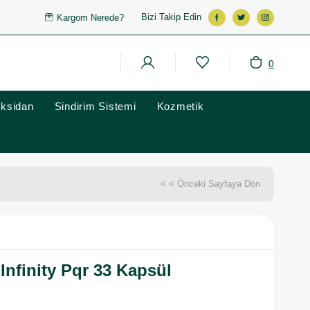
Bizi Takip Edin
Kargom Nerede?
0
oksidan
Sindirim Sistemi
Kozmetik
< < Önceki Sayfaya Dön
nfinity Pqr 33 Kapsül