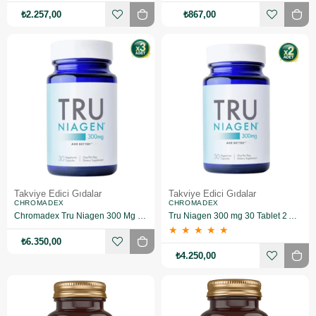
₺2.257,00
₺867,00
Takviye Edici Gıdalar
Takviye Edici Gıdalar
CHROMADEX
CHROMADEX
Chromadex Tru Niagen 300 Mg 30 Tablet 3 Adet
Tru Niagen 300 mg 30 Tablet 2 Adet
★
★
★
★
★
₺6.350,00
₺4.250,00