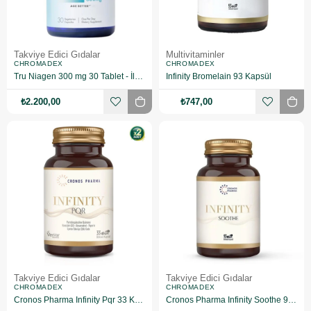
Takviye Edici Gıdalar
Multivitaminler
CHROMADEX
CHROMADEX
Tru Niagen 300 mg 30 Tablet - İlaç Kutusu Hediyeli
Infinity Bromelain 93 Kapsül
₺2.200,00
₺747,00
Takviye Edici Gıdalar
Takviye Edici Gıdalar
CHROMADEX
CHROMADEX
Cronos Pharma Infinity Pqr 33 Kapsül 2 Adet
Cronos Pharma Infinity Soothe 93 Tablet