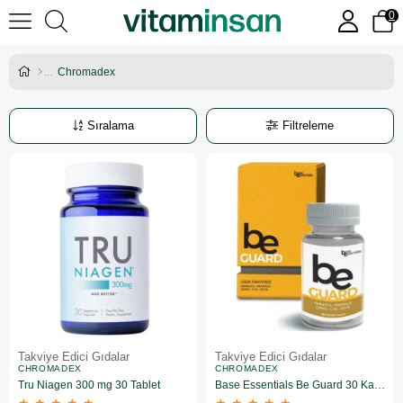
0
Chromadex
Sıralama
Filtreleme
Takviye Edici Gıdalar
Takviye Edici Gıdalar
CHROMADEX
CHROMADEX
Tru Niagen 300 mg 30 Tablet
Base Essentials Be Guard 30 Kapsül