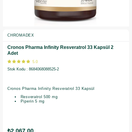
CHROMADEX
Cronos Pharma Infinity Resveratrol 33 Kapsül 2
Adet
5.0
Stok Kodu
8684068088525-2
Cronos Pharma Infinity Resveratrol 33 Kapsül
Resveratrol 500 mg
Piperin 5 mg
₺2.067,00