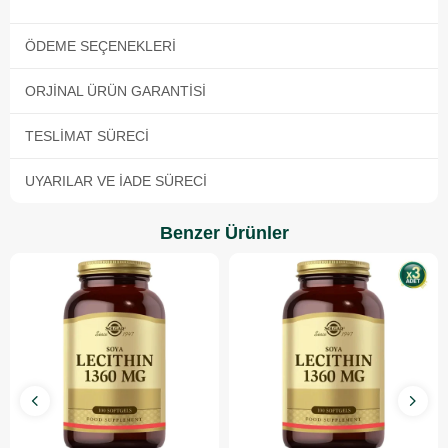
ÖDEME SEÇENEKLERI
ORJINAL ÜRÜN GARANTISI
TESLIMAT SÜRECI
UYARILAR VE İADE SÜRECI
Benzer Ürünler