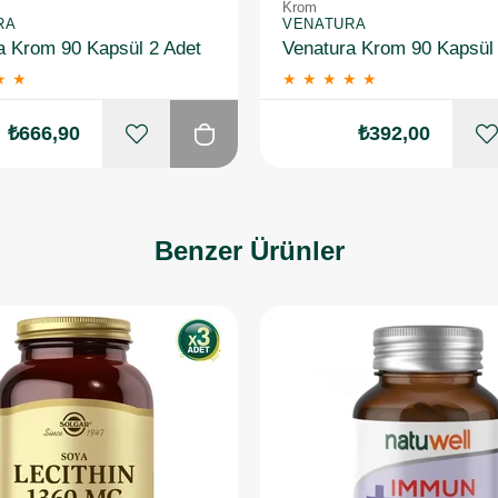
Krom
RA
VENATURA
a Krom 90 Kapsül 2 Adet
Venatura Krom 90 Kapsül
★
★
★
★
★
★
★
₺666,90
₺392,00
Benzer Ürünler