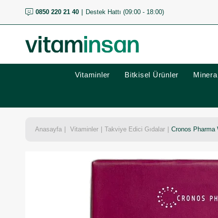
0850 220 21 40
Destek Hattı (09:00 - 18:00)
Vitaminler
Bitkisel Ürünler
Mineral
Anasayfa
Vitaminler
Takviye Edici Gıdalar
Cronos Pharma W