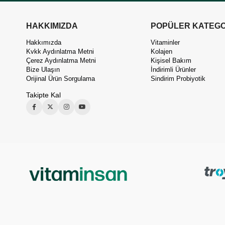
HAKKIMIZDA
POPÜLER KATEGO
Hakkımızda
Vitaminler
Kvkk Aydınlatma Metni
Kolajen
Çerez Aydınlatma Metni
Kişisel Bakım
Bize Ulaşın
İndirimli Ürünler
Orijinal Ürün Sorgulama
Sindirim Probiyotik
Takipte Kal