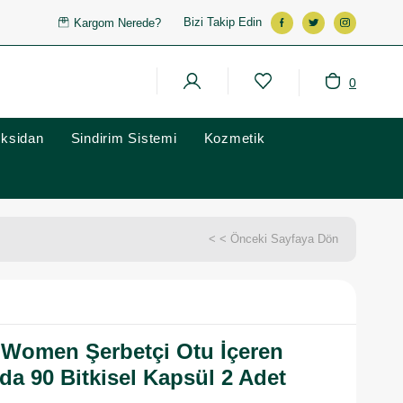
Bizi Takip Edin
Kargom Nerede?
0
oksidan
Sindirim Sistemi
Kozmetik
< < Önceki Sayfaya Dön
Women Şerbetçi Otu İçeren
da 90 Bitkisel Kapsül 2 Adet