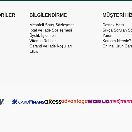
RİLER
BİLGİLENDİRME
MÜŞTERİ Hİ
Mesafeli Satış Sözleşmesi
Destek Hattı
İptal ve İade Sözleşmesi
Sıkça Sorulan So
Üyelik İşlemleri
Yardım
Vitamin Rehberi
Kargom Nerede?
Garanti ve İade Koşulları
Orijinal Ürün Gara
Etbis