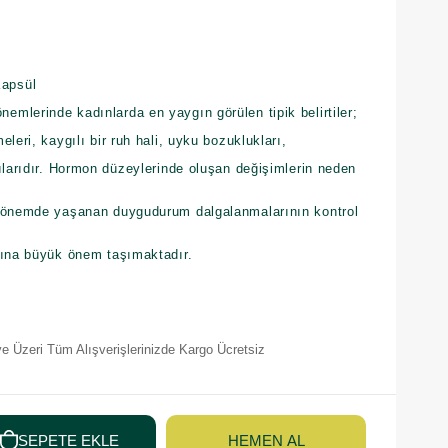
apsül
mlerinde kadınlarda en yaygın görülen tipik belirtiler;
leri, kaygılı bir ruh hali, uyku bozuklukları,
ılarıdır. Hormon düzeylerinde oluşan değişimlerin neden
 dönemde yaşanan duygudurum dalgalanmalarının kontrol
dına büyük önem taşımaktadır.
e Üzeri Tüm Alışverişlerinizde Kargo Ücretsiz