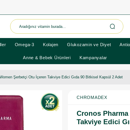
ler
Omega-3
Kolajen
Glukozamin ve Diyet
Anti
Anne & Bebek Ürünleri
Kampanyalar
omen Şerbetçi Otu İçeren Takviye Edici Gıda 90 Bitkisel Kapsül 2 Adet
CHROMADEX
Cronos Pharma 
Takviye Edici Gı