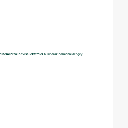
mineraller ve bitkisel ekstreler
bulunarak hormonal dengeyi