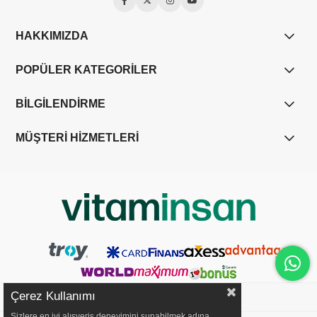
HAKKIMIZDA
POPÜLER KATEGORİLER
BİLGİLENDİRME
MÜŞTERİ HİZMETLERİ
Çerez Kullanımı
Sizlere en iyi alışveriş deneyimini sunabilmek adına