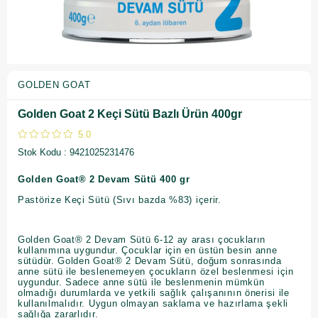
GOLDEN GOAT
Golden Goat 2 Keçi Sütü Bazlı Ürün 400gr
5.0
Stok Kodu
9421025231476
Golden Goat® 2 Devam Sütü 400 gr
Pastörize Keçi Sütü (Sıvı bazda %83) içerir.
Golden Goat® 2 Devam Sütü 6-12 ay arası çocukların
kullanımına uygundur. Çocuklar için en üstün besin anne
sütüdür. Golden Goat® 2 Devam Sütü, doğum sonrasında
anne sütü ile beslenemeyen çocukların özel beslenmesi için
uygundur. Sadece anne sütü ile beslenmenin mümkün
olmadığı durumlarda ve yetkili sağlık çalışanının önerisi ile
kullanılmalıdır. Uygun olmayan saklama ve hazırlama şekli
sağlığa zararlıdır.