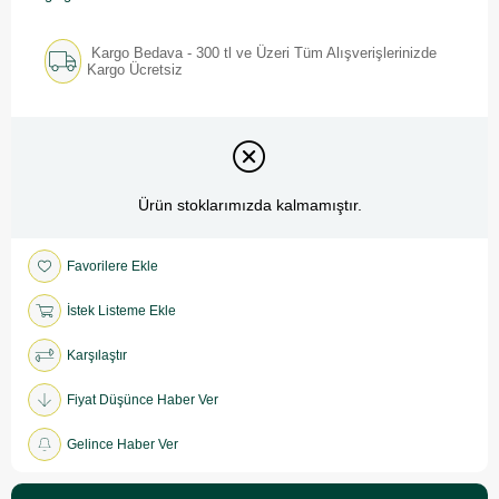
Kargo Bedava - 300 tl ve Üzeri Tüm Alışverişlerinizde
Kargo Ücretsiz
Ürün stoklarımızda kalmamıştır.
Favorilere Ekle
İstek Listeme Ekle
Karşılaştır
Fiyat Düşünce Haber Ver
Gelince Haber Ver