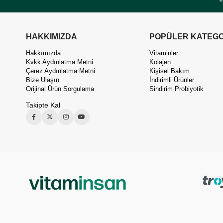
HAKKIMIZDA
POPÜLER KATEGO
Hakkımızda
Vitaminler
Kvkk Aydınlatma Metni
Kolajen
Çerez Aydınlatma Metni
Kişisel Bakım
Bize Ulaşın
İndirimli Ürünler
Orijinal Ürün Sorgulama
Sindirim Probiyotik
Takipte Kal