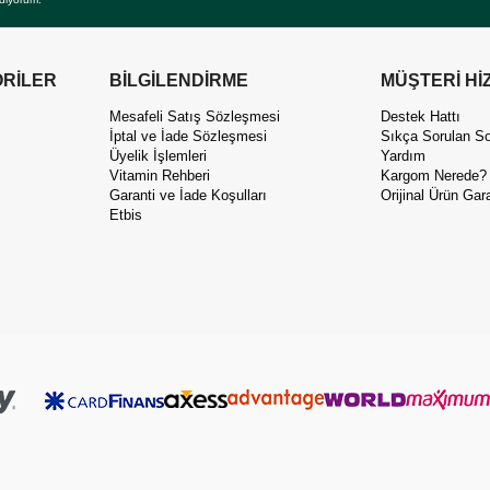
RİLER
BİLGİLENDİRME
MÜŞTERİ Hİ
Mesafeli Satış Sözleşmesi
Destek Hattı
İptal ve İade Sözleşmesi
Sıkça Sorulan So
Üyelik İşlemleri
Yardım
Vitamin Rehberi
Kargom Nerede?
Garanti ve İade Koşulları
Orijinal Ürün Gara
Etbis