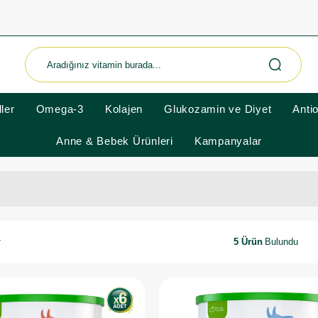
ler
Omega-3
Kolajen
Glukozamin ve Diyet
Anti
Anne & Bebek Ürünleri
Kampanyalar
5 Ürün
r