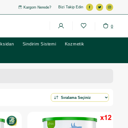
Bizi Takip Edin
Kargom Nerede?
0
oksidan
Sindirim Sistemi
Kozmetik