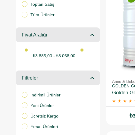
Toptan Satış
Tüm Ürünler
Fiyat Aralığı
₺3.885,00 - ₺8.068,00
Filtreler
Anne & Bebek
GOLDEN G
İndirimli Ürünler
★
★
★
★
Yeni Ürünler
₺3
Ücretsiz Kargo
Fırsat Ürünleri