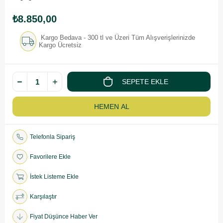
₺8.850,00
Kargo Bedava - 300 tl ve Üzeri Tüm Alışverişlerinizde
Kargo Ücretsiz
Telefonla Sipariş
Favorilere Ekle
İstek Listeme Ekle
Karşılaştır
Fiyat Düşünce Haber Ver