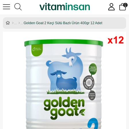
0
Golden Goat 2 Keçi Sütü Bazlı Ürün 400gr 12 Adet