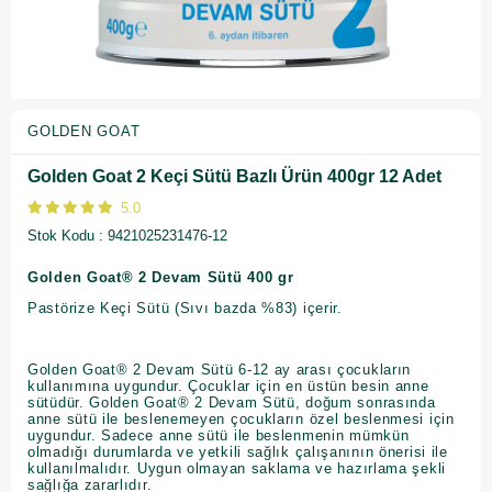
GOLDEN GOAT
Golden Goat 2 Keçi Sütü Bazlı Ürün 400gr 12 Adet
5.0
Stok Kodu
9421025231476-12
Golden Goat® 2 Devam Sütü 400 gr
Pastörize Keçi Sütü (Sıvı bazda %83) içerir.
Golden Goat® 2 Devam Sütü 6-12 ay arası çocukların
kullanımına uygundur. Çocuklar için en üstün besin anne
sütüdür. Golden Goat® 2 Devam Sütü, doğum sonrasında
anne sütü ile beslenemeyen çocukların özel beslenmesi için
uygundur. Sadece anne sütü ile beslenmenin mümkün
olmadığı durumlarda ve yetkili sağlık çalışanının önerisi ile
kullanılmalıdır. Uygun olmayan saklama ve hazırlama şekli
sağlığa zararlıdır.