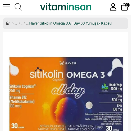
0
Haver Sitikolin Omega 3 All Day 60 Yumuşak Kapsül