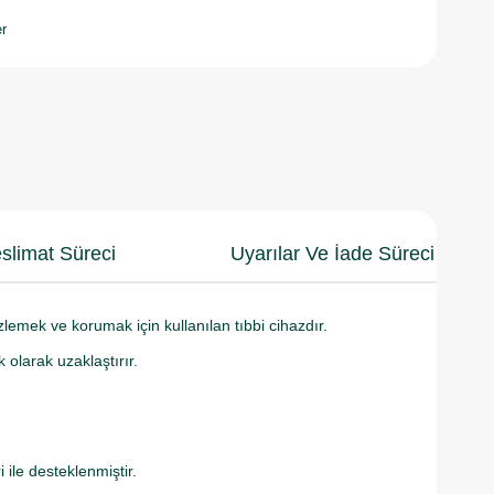
r
slimat Süreci
Uyarılar Ve İade Süreci
emek ve korumak için kullanılan tıbbi cihazdır.
 olarak uzaklaştırır.
ile desteklenmiştir.