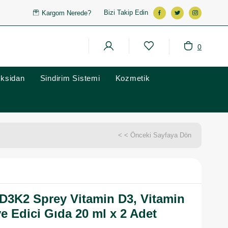
Bizi Takip Edin
Kargom Nerede?
0
oksidan
Sindirim Sistemi
Kozmetik
< < Önceki Sayfaya Dön
D3K2 Sprey Vitamin D3, Vitamin
e Edici Gıda 20 ml x 2 Adet