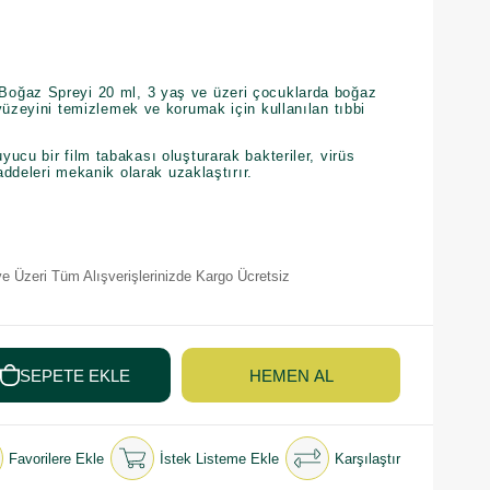
oğaz Spreyi 20 ml, 3 yaş ve üzeri çocuklarda boğaz
yüzeyini temizlemek ve korumak için kullanılan tıbbi
ucu bir film tabakası oluşturarak bakteriler, virüs
maddeleri mekanik olarak uzaklaştırır.
e Üzeri Tüm Alışverişlerinizde Kargo Ücretsiz
Favorilere Ekle
İstek Listeme Ekle
Karşılaştır