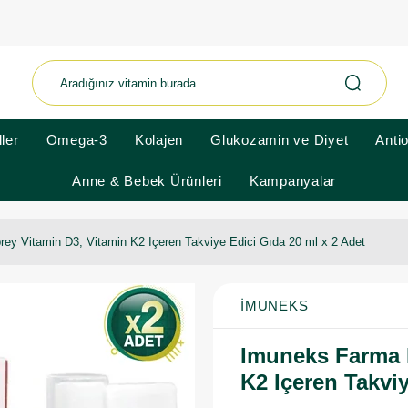
ler
Omega-3
Kolajen
Glukozamin ve Diyet
Anti
Anne & Bebek Ürünleri
Kampanyalar
y Vitamin D3, Vitamin K2 Içeren Takviye Edici Gıda 20 ml x 2 Adet
İMUNEKS
Imuneks Farma 
K2 Içeren Takviy