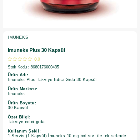
İMUNEKS
Imuneks Plus 30 Kapsül
0.0
Stok Kodu
8680176000435
Ürün Adı:
Imuneks Plus Takviye Edici Gıda 30 Kapsül
Ürün Markası:
Imuneks
Ürün Boyutu:
30 Kapsül
Özet Bilgi:
Takviye edici gıda.
Kullanım Şekli:
1 Servis (1 Kapsül) İmuneks 10 mg bol sıvı ile tek seferde