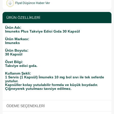
Fiyat Düşünce Haber Ver
ÜRÜN ÖZELLIKLERI
Ürün Adı:
Imuneks Plus Takviye Edici Gıda 30 Kapsül
Ürün Markası:
Imuneks
Ürün Boyutu:
30 Kapsül
Özet Bilgi:
Takviye edici gıda.
Kullanım Şekli:
1 Servis (1 Kapsül) İmuneks 10 mg bol sıvı ile tek seferde
yutulur.
Kapsüller kolay yutulabilir formda ve küçük boydadır.
Çiğneyerek yutulması tavsiye edilmez.
ÖDEME SEÇENEKLERI