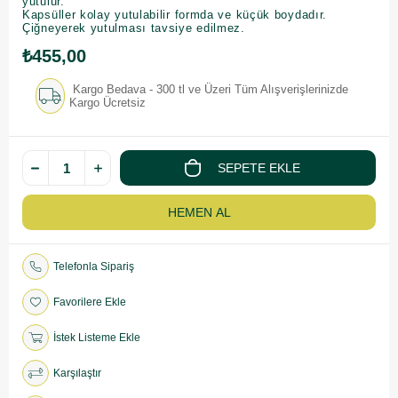
yutulur.
Kapsüller kolay yutulabilir formda ve küçük boydadır.
Çiğneyerek yutulması tavsiye edilmez.
₺455,00
Kargo Bedava - 300 tl ve Üzeri Tüm Alışverişlerinizde
Kargo Ücretsiz
Telefonla Sipariş
Favorilere Ekle
İstek Listeme Ekle
Karşılaştır