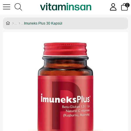
0
Imuneks Plus 30 Kapsül