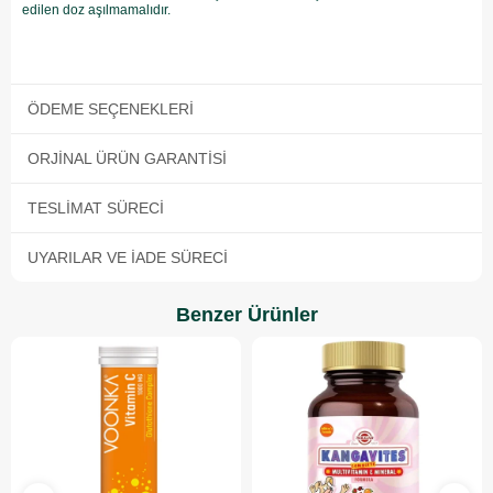
edilen doz aşılmamalıdır.
ÖDEME SEÇENEKLERI
ORJINAL ÜRÜN GARANTISI
TESLIMAT SÜRECI
UYARILAR VE İADE SÜRECI
Benzer Ürünler