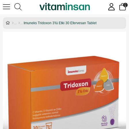
0
Imuneks Tridoxon 3'lü Etki 30 Efervesan Tablet