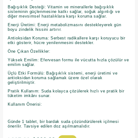
Bağışıklık Desteği: Vitamin ve minerallerle bağışıklık
sisteminin güçlenmesine katkı sağlar, soğuk algınlığı ve
diğer mevsimsel hastalıklara karşı koruma sağlar.
Enerji Üretimi: Enerji metabolizmasını destekleyerek gün
boyu zindelik hissini artırır.
Antioksidan Koruma: Serbest radikallere karşı koruyucu bir
etki gösterir, hücre yenilenmesini destekler.
Öne Çıkan Özellikler:
Yüksek Emilim: Efervesan formu ile vücutta hızla çözülür ve
emilim sağlar.
Üçlü Etki Formülü: Bağışıklık sistemi, enerji üretimi ve
antioksidan koruma sağlamak üzere özel olarak
geliştirilmiştir.
Pratik Kullanım: Suda kolayca çözülerek hızlı ve pratik bir
tüketim imkânı sunar.
Kullanım Önerisi:
Günde 1 tablet, bir bardak suda çözündürülerek içilmesi
önerilir. Tavsiye edilen doz aşılmamalıdır.