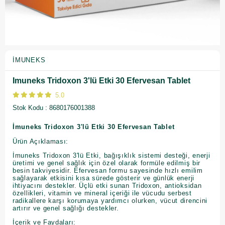
İMUNEKS
Imuneks Tridoxon 3'lü Etki 30 Efervesan Tablet
5.0
Stok Kodu
8680176001388
İmuneks Tridoxon 3'lü Etki 30 Efervesan Tablet
Ürün Açıklaması:
İmuneks Tridoxon 3'lü Etki, bağışıklık sistemi desteği, enerji
üretimi ve genel sağlık için özel olarak formüle edilmiş bir
besin takviyesidir. Efervesan formu sayesinde hızlı emilim
sağlayarak etkisini kısa sürede gösterir ve günlük enerji
ihtiyacını destekler. Üçlü etki sunan Tridoxon, antioksidan
özellikleri, vitamin ve mineral içeriği ile vücudu serbest
radikallere karşı korumaya yardımcı olurken, vücut direncini
artırır ve genel sağlığı destekler.
İçerik ve Faydaları: