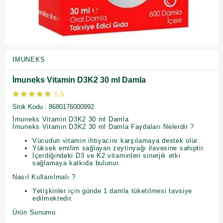
İMUNEKS
İmuneks Vitamin D3K2 30 ml Damla
5.0
Stok Kodu
8680176000992
İmuneks Vitamin D3K2 30 ml Damla
İmuneks Vitamin D3K2 30 ml Damla Faydaları Nelerdir ?
Vücudun vitamin ihtiyacını karşılamaya destek olur.
Yüksek emilim sağlayan zeytinyağı ilavesine sahiptir.
İçerdiğindeki D3 ve K2 vitaminleri sinerjik etki
sağlamaya katkıda bulunur.
Nasıl Kullanılmalı ?
Yetişkinler için günde 1 damla tüketilmesi tavsiye
edilmektedir.
Ürün Sunumu