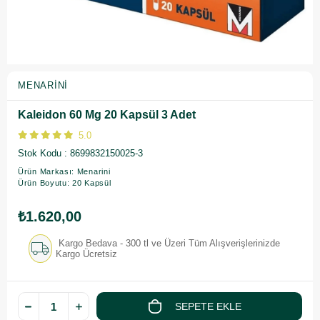
MENARINI
Kaleidon 60 Mg 20 Kapsül 3 Adet
5.0
Stok Kodu
8699832150025-3
Ürün Markası: Menarini
Ürün Boyutu: 20 Kapsül
₺1.620,00
Kargo Bedava - 300 tl ve Üzeri Tüm Alışverişlerinizde
Kargo Ücretsiz