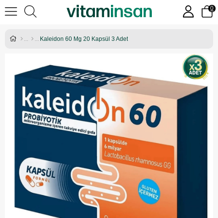
0
Kaleidon 60 Mg 20 Kapsül 3 Adet