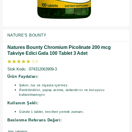
NATURE'S BOUNTY
Natures Bounty Chromium Picolinate 200 mcg
Takviye Edici Gıda 100 Tablet 3 Adet
5.0
Stok Kodu
074312063909-3
Ürün Faydaları:
Şeker, tuz ve nişasta içermez.
Renklendirici, yapay aroma, tatlandırıcı ve koruyucu
kullanılmamıştır.
Kullanım Şekli:
Günde 1 tablet, tercihen yemek zamanı.
Beslenme Referans Değeri:
Her tablette;