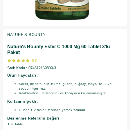
NATURE'S BOUNTY
Nature's Bounty Ester C 1000 Mg 60 Tablet 3'lü
Paket
5.0
Stok Kodu
074312169809-3
Ürün Faydaları:
Şeker, nişasta, süt, laktoz, gluten, buğday, maya, balık ve
sodyum içermez.
Renklendirici, tatlandırıcı ve koruyucu kullanılmamıştır.
Kullanım Şekli:
Günde 1-2 tablet, tercihen yemek zamanı
Beslenme Referans Değeri:
Her tablet;