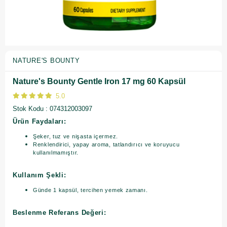
NATURE'S BOUNTY
Nature's Bounty Gentle Iron 17 mg 60 Kapsül
5.0
Stok Kodu
074312003097
Ürün Faydaları:
Şeker, tuz ve nişasta içermez.
Renklendirici, yapay aroma, tatlandırıcı ve koruyucu
kullanılmamıştır.
Kullanım Şekli:
Günde 1 kapsül, tercihen yemek zamanı.
Beslenme Referans Değeri: