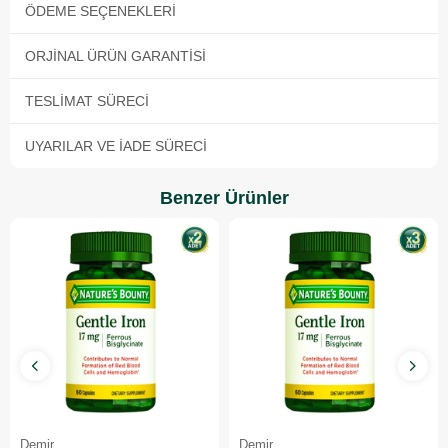
ÖDEME SEÇENEKLERI
ORJINAL ÜRÜN GARANTISI
TESLIMAT SÜRECI
UYARILAR VE İADE SÜRECI
Benzer Ürünler
Demir
Demir