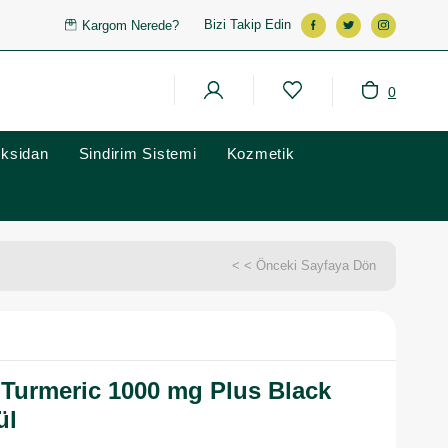
Bizi Takip Edin
Kargom Nerede?
0
oksidan
Sindirim Sistemi
Kozmetik
< < Önceki Sayfaya Dön
Turmeric 1000 mg Plus Black
ül