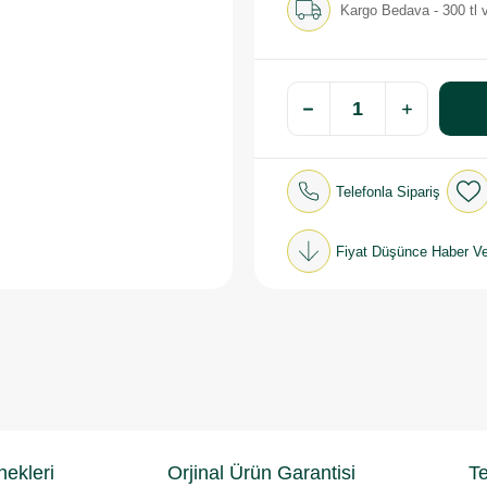
Kargo Bedava - 300 tl v
Telefonla Sipariş
Fiyat Düşünce Haber Ve
ekleri
Orjinal Ürün Garantisi
Te