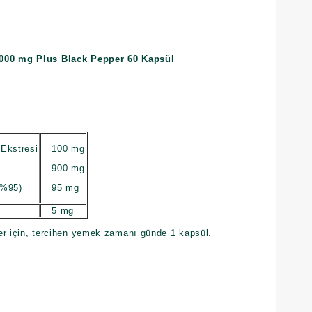
1000 mg Plus Black Pepper 60 Kapsül
Ekstresi
100 mg
900 mg
(%95)
95 mg
5 mg
er için, tercihen yemek zamanı günde 1 kapsül.