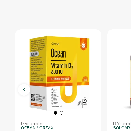
D Vitaminleri
D Vitaminl
OCEAN / ORZAX
SOLGAR