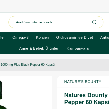
ler
Omega-3
Kolajen
Glukozamin ve Diyet
Anti
Anne & Bebek Ürünleri
Kampanyalar
 1000 mg Plus Black Pepper 60 Kapsül
NATURE'S BOUNTY
Natures Bounty 
Pepper 60 Kaps