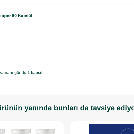
epper 60 Kapsül
k zamanı günde 1 kapsül.
rünün yanında bunları da tavsiye ediy