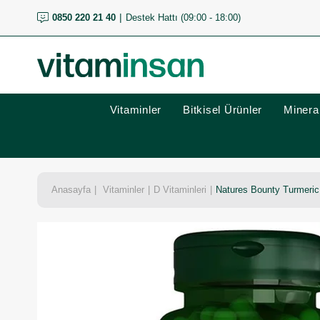
0850 220 21 40
Destek Hattı (09:00 - 18:00)
Vitaminler
Bitkisel Ürünler
Mineral
Anasayfa
Vitaminler
D Vitaminleri
Natures Bounty Turmeric