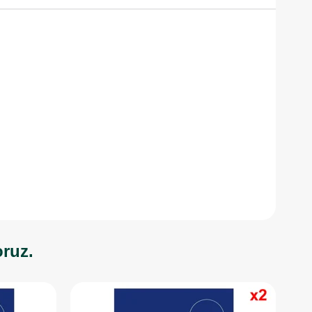
oruz.