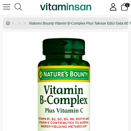
0
Natures Bounty Vitamin B-Complex Plus Takviye Edici Gıda 60 T