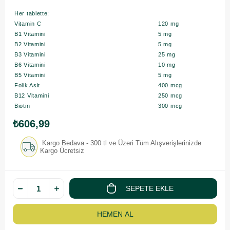
Her tablette;
Vitamin C
120 mg
B1 Vitamini
5 mg
B2 Vitamini
5 mg
B3 Vitamini
25 mg
B6 Vitamini
10 mg
B5 Vitamini
5 mg
Folik Asit
400 mcg
B12 Vitamini
250 mcg
Biotin
300 mcg
₺606,99
Kargo Bedava - 300 tl ve Üzeri Tüm Alışverişlerinizde
Kargo Ücretsiz