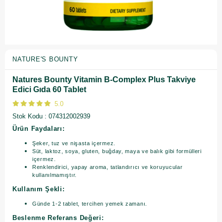
NATURE'S BOUNTY
Natures Bounty Vitamin B-Complex Plus Takviye
Edici Gıda 60 Tablet
5.0
Stok Kodu
074312002939
Ürün Faydaları:
Şeker, tuz ve nişasta içermez.
Süt, laktoz, soya, gluten, buğday, maya ve balık gibi formülleri
içermez.
Renklendirici, yapay aroma, tatlandırıcı ve koruyucular
kullanılmamıştır.
Kullanım Şekli:
Günde 1-2 tablet, tercihen yemek zamanı.
Beslenme Referans Değeri: