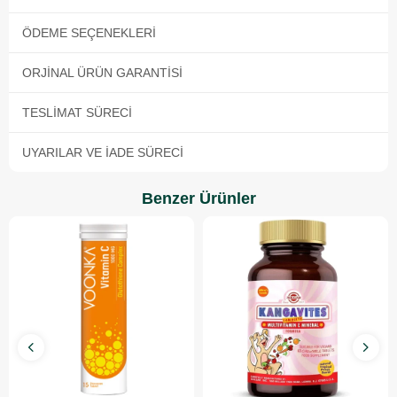
ÖDEME SEÇENEKLERI
ORJINAL ÜRÜN GARANTISI
TESLIMAT SÜRECI
UYARILAR VE İADE SÜRECI
Benzer Ürünler