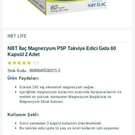
NBT LIFE
NBT İlaç Magnezyum P5P Takviye Edici Gıda 60
Kapsül 2 Adet
5.0
Stok Kodu
8680645530371-2
Ürün Faydaları:
Günlük 250 mg elementel magnezyum sağlar.
İçeriğinde magnezyum tuzlarının arasında biyoyararlanımı ve
emilimi en yüksek olanlardan Magnezyum Bisglisinat ve
Magnezyum Sitrat bulunur.
Kullanım Şekli:
Gece yatmadan 2 kapsül kullanımı önerilmektedir.
Bu takviye edici gıda 11 yaş ve üzeri kullanım için uygundur.