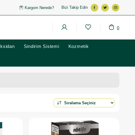
Bizi Takip Edin
Kargom Nerede?
0
oksidan
Sindirim Sistemi
Kozmetik