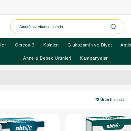
ler
Omega-3
Kolajen
Glukozamin ve Diyet
Anti
Anne & Bebek Ürünleri
Kampanyalar
72 Ürün
r