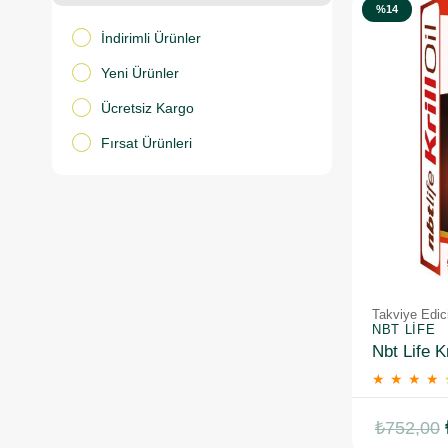
%14
İndirimli Ürünler
Yeni Ürünler
Ücretsiz Kargo
Fırsat Ürünleri
Takviye Edic
NBT LIFE
Nbt Life K
★
★
★
★
₺752,00