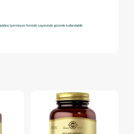
maddesi içermeyen formülü sayesinde güvenle kullanılabilir.