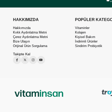
e
HAKKIMIZDA
POPÜLER KATEGO
Hakkımızda
Vitaminler
Kvkk Aydınlatma Metni
Kolajen
Çerez Aydınlatma Metni
Kişisel Bakım
Bize Ulaşın
İndirimli Ürünler
Orijinal Ürün Sorgulama
Sindirim Probiyotik
Takipte Kal