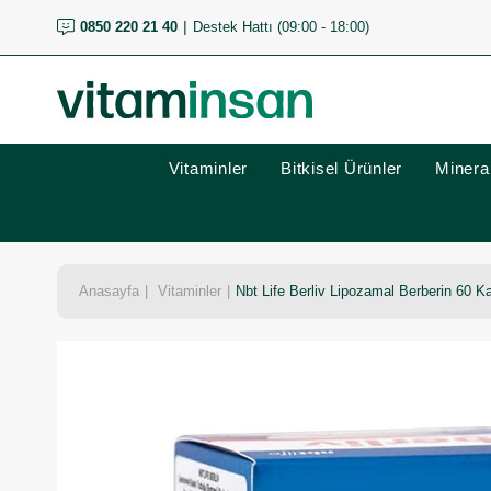
0850 220 21 40
Destek Hattı (09:00 - 18:00)
Vitaminler
Bitkisel Ürünler
Mineral
Anasayfa
Vitaminler
Nbt Life Berliv Lipozamal Berberin 60 Kap