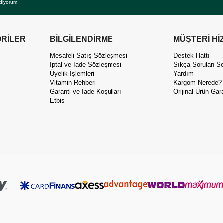
diyorum.
RİLER
BİLGİLENDİRME
MÜŞTERİ Hİ
Mesafeli Satış Sözleşmesi
Destek Hattı
İptal ve İade Sözleşmesi
Sıkça Sorulan So
Üyelik İşlemleri
Yardım
Vitamin Rehberi
Kargom Nerede?
Garanti ve İade Koşulları
Orijinal Ürün Gara
Etbis