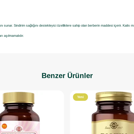
ı sunar. Sindirim sağlığını destekleyici özelliklere sahip olan berberin maddesi içerir. Katkı 
rı aşılmamalıdır.
Benzer Ürünler
Yeni
Ürün