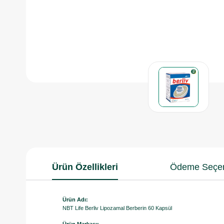
Ürün Özellikleri
Ödeme Seçen
Ürün Adı:
NBT Life Berliv Lipozamal Berberin 60 Kapsül