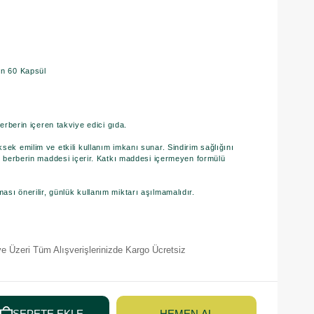
in 60 Kapsül
berberin içeren takviye edici gıda.
sek emilim ve etkili kullanım imkanı sunar. Sindirim sağlığını
an berberin maddesi içerir. Katkı maddesi içermeyen formülü
sı önerilir, günlük kullanım miktarı aşılmamalıdır.
e Üzeri Tüm Alışverişlerinizde Kargo Ücretsiz