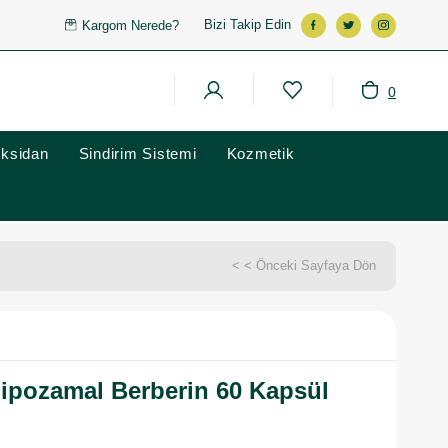
Bizi Takip Edin
Kargom Nerede?
0
oksidan
Sindirim Sistemi
Kozmetik
< < Önceki Sayfaya Dön
 Lipozamal Berberin 60 Kapsül