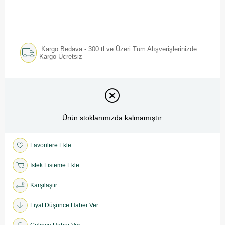
Kargo Bedava - 300 tl ve Üzeri Tüm Alışverişlerinizde
Kargo Ücretsiz
Ürün stoklarımızda kalmamıştır.
Favorilere Ekle
İstek Listeme Ekle
Karşılaştır
Fiyat Düşünce Haber Ver