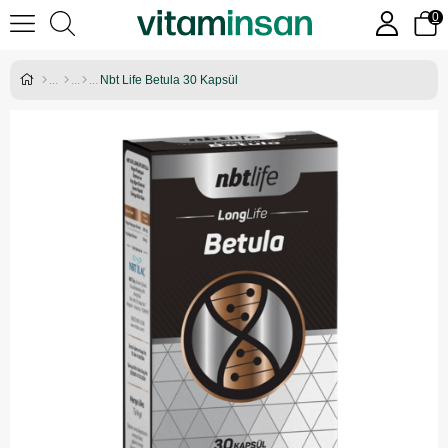
0
Nbt Life Betula 30 Kapsül