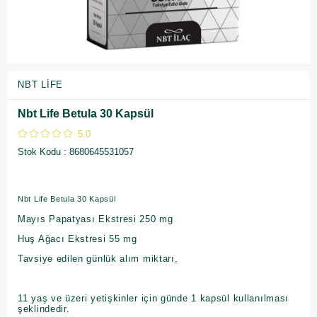
NBT LIFE
Nbt Life Betula 30 Kapsül
5.0
Stok Kodu
8680645531057
Nbt Life Betula 30 Kapsül
Mayıs Papatyası Ekstresi 250 mg
Huş Ağacı Ekstresi 55 mg
Tavsiye edilen günlük alım miktarı,
11 yaş ve üzeri yetişkinler için günde 1 kapsül kullanılması
şeklindedir.