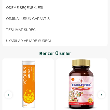
ÖDEME SEÇENEKLERI
ORJINAL ÜRÜN GARANTISI
TESLIMAT SÜRECI
UYARILAR VE İADE SÜRECI
Benzer Ürünler