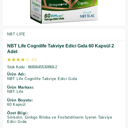
NBT LIFE
NBT Life Cognilife Takviye Edici Gıda 60 Kapsül 2
Adet
4.0
Stok Kodu
8680645530869-2
Ürün Adı:
NBT Life Cognilife Takviye Edici Gıda
Ürün Markası:
NBT Life
Ürün Boyutu:
60 Kapsül
Özet Bilgi:
Sitikolin, Ginkgo Biloba ve Fosfatidilserin İçeren Takviye
Edici Gıda.