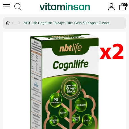
0
NBT Life Cognilife Takviye Edici Gıda 60 Kapsül 2 Adet