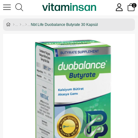
0
Nbt Life Duobalance Butyrate 30 Kapsül