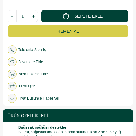
Telefonla Sipariş
Favorilere Ekle
İstek Listeme Ekle
Karşılaştır
Fiyat Düşünce Haber Ver
ÜRÜN ÖZELLIKLERI
Bağırsak sağlığını destekler:
Butirat, bağırsaklarda doğal olarak bulunan kısa zincirli bir yağ