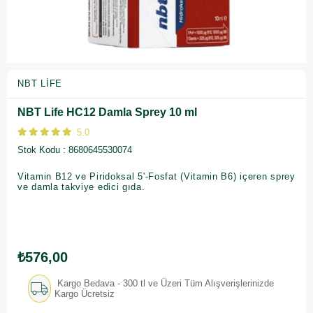
NBT LIFE
NBT Life HC12 Damla Sprey 10 ml
5.0
Stok Kodu
8680645530074
Vitamin B12 ve Piridoksal 5'-Fosfat (Vitamin B6) içeren sprey
ve damla takviye edici gıda.
₺576,00
Kargo Bedava - 300 tl ve Üzeri Tüm Alışverişlerinizde
Kargo Ücretsiz