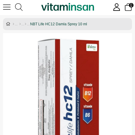
0
NBT Life HC12 Damla Sprey 10 ml