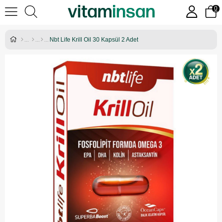
0
Nbt Life Krill Oil 30 Kapsül 2 Adet