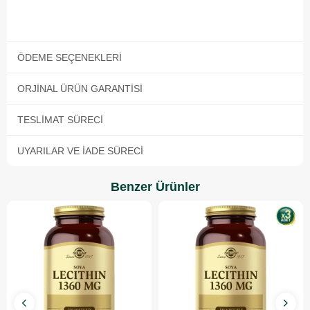
ÖDEME SEÇENEKLERI
ORJINAL ÜRÜN GARANTISI
TESLIMAT SÜRECI
UYARILAR VE İADE SÜRECI
Benzer Ürünler