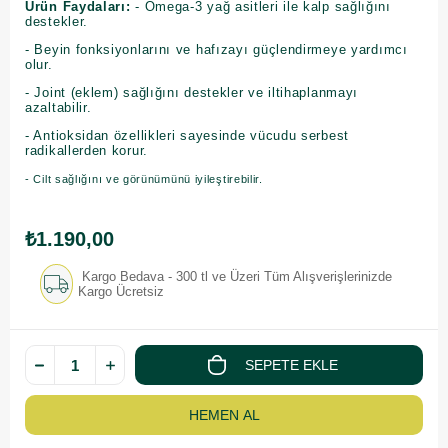
Ürün Faydaları:
- Omega-3 yağ asitleri ile kalp sağlığını
destekler.
- Beyin fonksiyonlarını ve hafızayı güçlendirmeye yardımcı
olur.
- Joint (eklem) sağlığını destekler ve iltihaplanmayı
azaltabilir.
- Antioksidan özellikleri sayesinde vücudu serbest
radikallerden korur.
- Cilt sağlığını ve görünümünü iyileştirebilir.
₺1.190,00
Kargo Bedava - 300 tl ve Üzeri Tüm Alışverişlerinizde
Kargo Ücretsiz