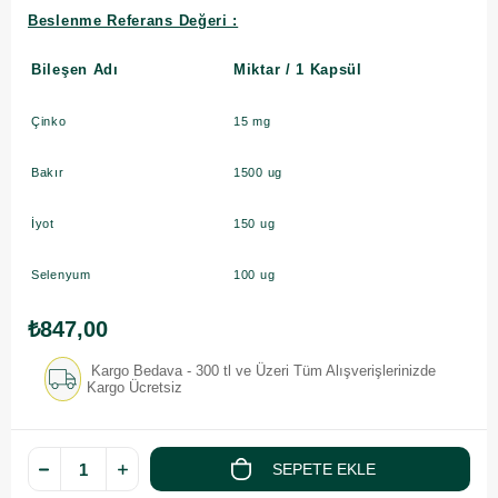
Beslenme Referans Değeri :
Bileşen Adı
Miktar / 1 Kapsül
Çinko
15 mg
Bakır
1500 ug
İyot
150 ug
Selenyum
100 ug
₺847,00
Kargo Bedava - 300 tl ve Üzeri Tüm Alışverişlerinizde
Kargo Ücretsiz