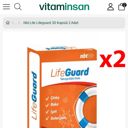
0
Nbt Life Lifeguard 30 Kapsül 2 Adet