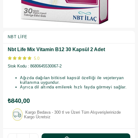
NBT LIFE
Nbt Life Mix Vitamin B12 30 Kapsül 2 Adet
5.0
Stok Kodu
8680645530067-2
Ağızda dağılan bitkisel kapsül özelliği ile vejeteryan
kullanıma uygundur.
Ayrıca dil altında emilerek hızlı fayda görmeyi sağlar.
₺840,00
Kargo Bedava - 300 tl ve Üzeri Tüm Alışverişlerinizde
Kargo Ücretsiz