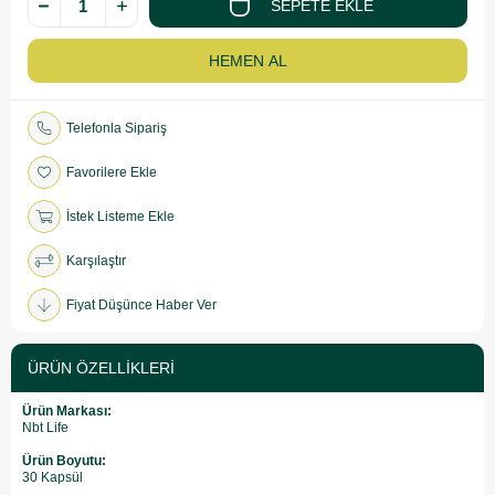
Telefonla Sipariş
Favorilere Ekle
İstek Listeme Ekle
Karşılaştır
Fiyat Düşünce Haber Ver
ÜRÜN ÖZELLIKLERI
Ürün Markası:
Nbt Life
Ürün Boyutu:
30 Kapsül