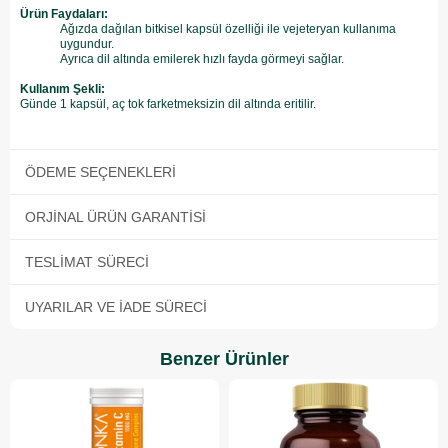
Ürün Faydaları:
Ağızda dağılan bitkisel kapsül özelliği ile vejeteryan kullanıma
uygundur.
Ayrıca dil altında emilerek hızlı fayda görmeyi sağlar.
Kullanım Şekli:
Günde 1 kapsül, aç tok farketmeksizin dil altında eritilir.
ÖDEME SEÇENEKLERI
ORJINAL ÜRÜN GARANTISI
TESLIMAT SÜRECI
UYARILAR VE İADE SÜRECI
Benzer Ürünler