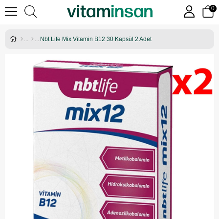
0
Nbt Life Mix Vitamin B12 30 Kapsül 2 Adet