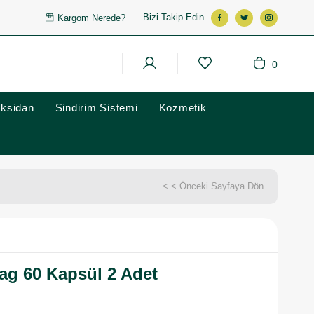
Bizi Takip Edin
Kargom Nerede?
0
oksidan
Sindirim Sistemi
Kozmetik
< < Önceki Sayfaya Dön
ag 60 Kapsül 2 Adet