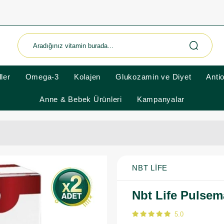
ler
Omega-3
Kolajen
Glukozamin ve Diyet
Anti
Anne & Bebek Ürünleri
Kampanyalar
NBT LIFE
Nbt Life Pulsem
5.0