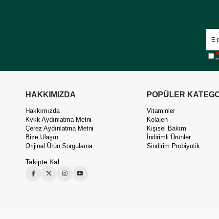
Ü
e
HAKKIMIZDA
POPÜLER KATEGO
Hakkımızda
Vitaminler
Kvkk Aydınlatma Metni
Kolajen
Çerez Aydınlatma Metni
Kişisel Bakım
Bize Ulaşın
İndirimli Ürünler
Orijinal Ürün Sorgulama
Sindirim Probiyotik
Takipte Kal