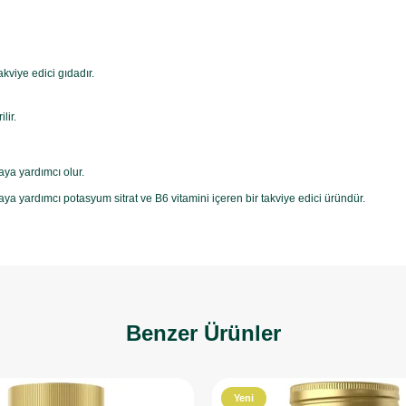
kviye edici gıdadır.
lir.
ya yardımcı olur.
a yardımcı potasyum sitrat ve B6 vitamini içeren bir takviye edici üründür.
Benzer Ürünler
Yeni