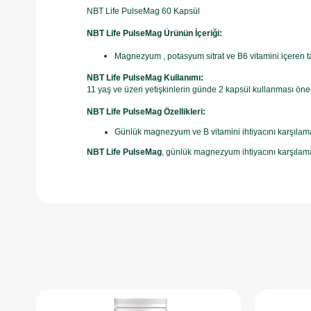
NBT Life PulseMag 60 Kapsül
NBT Life PulseMag Ürünün İçeriği:
Magnezyum , potasyum sitrat ve B6 vitamini içeren ta
NBT Life PulseMag Kullanımı:
11 yaş ve üzeri yetişkinlerin günde 2 kapsül kullanması öneri
NBT Life PulseMag Özellikleri:
Günlük magnezyum ve B vitamini ihtiyacını karşılama
NBT Life PulseMag
, günlük magnezyum ihtiyacını karşılamay