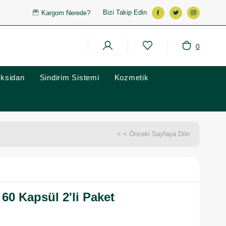
Bizi Takip Edin
Kargom Nerede?
0
oksidan
Sindirim Sistemi
Kozmetik
< < Önceki Sayfaya Dön
 60 Kapsül 2'li Paket