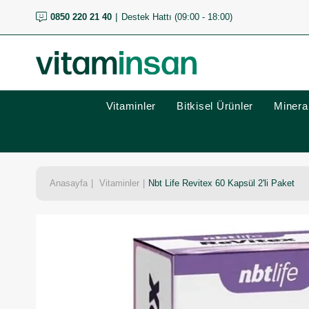
0850 220 21 40
Destek Hattı (09:00 - 18:00)
Vitaminler
Bitkisel Ürünler
Mineral
Anasayfa
Vitaminler
Nbt Life Revitex 60 Kapsül 2'li Paket