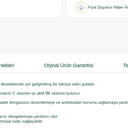
Fiyat Düşünce Haber Ve
ekleri
Orjinal Ürün Garantisi
Te
desteklemek için geliştirilmiş bir takviye edici gıdadır.
ratrol, C vitamini ve aktif B6 vitamini bulunur.
adet döngüsünü düzenlemeye ve antioksidan koruma sağlamaya yardım
ını dengelemeye yardımcı olur.
meye katkı sağlayabilir.