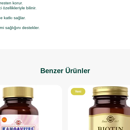
resten korur.
ellikleriyle bilinir.
e katkı sağlar.
i sağlığını destekler.
Benzer Ürünler
Yeni
Ürün