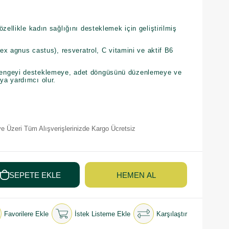
zellikle kadın sağlığını desteklemek için geliştirilmiş
tex agnus castus), resveratrol, C vitamini ve aktif B6
engeyi desteklemeye, adet döngüsünü düzenlemeye ve
ya yardımcı olur.
e Üzeri Tüm Alışverişlerinizde Kargo Ücretsiz
Favorilere Ekle
İstek Listeme Ekle
Karşılaştır