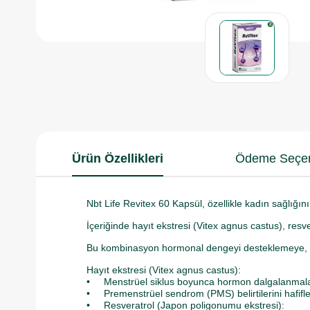
Ürün Özellikleri
Ödeme Seçen
Nbt Life Revitex 60 Kapsül, özellikle kadın sağlığını 
İçeriğinde hayıt ekstresi (Vitex agnus castus), resve
Bu kombinasyon hormonal dengeyi desteklemeye, 
Hayıt ekstresi (Vitex agnus castus):
• Menstrüel siklus boyunca hormon dalgalanmalar
• Premenstrüel sendrom (PMS) belirtilerini hafiflet
• Resveratrol (Japon poligonumu ekstresi):