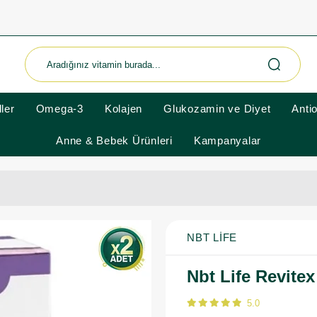
ler
Omega-3
Kolajen
Glukozamin ve Diyet
Anti
Anne & Bebek Ürünleri
Kampanyalar
NBT LIFE
Nbt Life Revitex
5.0