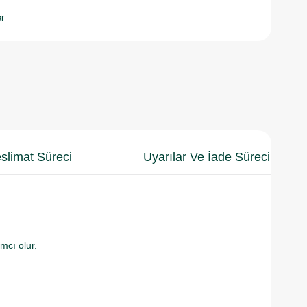
r
slimat Süreci
Uyarılar Ve İade Süreci
cı olur.