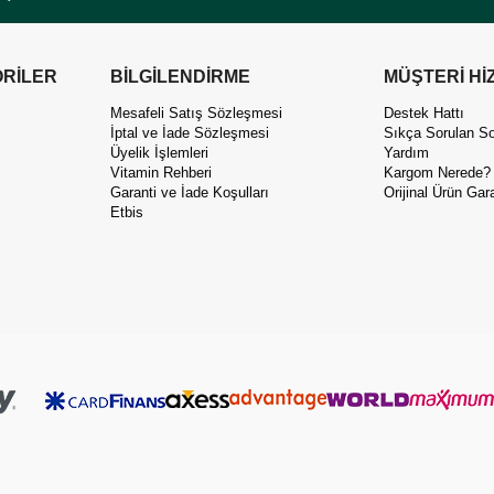
RİLER
BİLGİLENDİRME
MÜŞTERİ Hİ
Mesafeli Satış Sözleşmesi
Destek Hattı
İptal ve İade Sözleşmesi
Sıkça Sorulan So
Üyelik İşlemleri
Yardım
Vitamin Rehberi
Kargom Nerede?
Garanti ve İade Koşulları
Orijinal Ürün Gara
Etbis