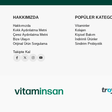
HAKKIMIZDA
POPÜLER KATEGO
Hakkımızda
Vitaminler
Kvkk Aydınlatma Metni
Kolajen
Çerez Aydınlatma Metni
Kişisel Bakım
Bize Ulaşın
İndirimli Ürünler
Orijinal Ürün Sorgulama
Sindirim Probiyotik
Takipte Kal