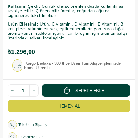
Kullanım Şekli:
Günlük olarak önerilen dozda kullanılması
tavsiye edilir. Çiğnenebilir formlar, doğrudan ağızda
çiğnenerek tüketilmelidir.
Ürün Bileşimi:
Ürün, C vitamini, D vitamini, E vitamini, B
kompleks vitaminleri ve çeşitli minerallerin yanı sıra doğal
aroma verici maddeler içerir. Tam bileşimi için ürün ambalajı
üzerindeki etiketi inceleyiniz.
₺1.296,00
Kargo Bedava - 300 tl ve Üzeri Tüm Alışverişlerinizde
Kargo Ücretsiz
Telefonla Sipariş
Favorilere Ekle