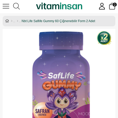
0
Nbt Life Saflife Gummy 60 Çiğnenebilir Form 2 Adet