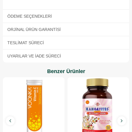
ÖDEME SEÇENEKLERI
ORJINAL ÜRÜN GARANTISI
TESLIMAT SÜRECI
UYARILAR VE İADE SÜRECI
Benzer Ürünler