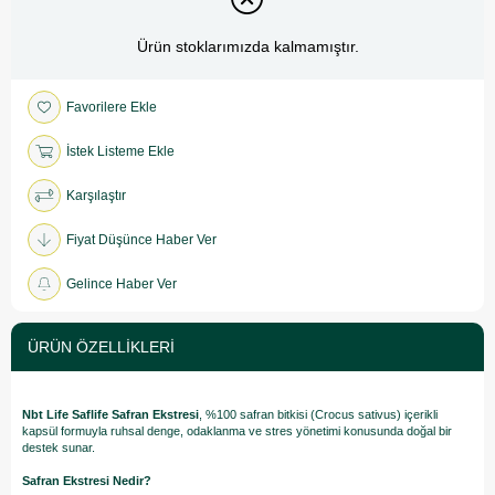
Ürün stoklarımızda kalmamıştır.
Favorilere Ekle
İstek Listeme Ekle
Karşılaştır
Fiyat Düşünce Haber Ver
Gelince Haber Ver
ÜRÜN ÖZELLIKLERI
Nbt Life Saflife Safran Ekstresi
, %100 safran bitkisi (Crocus sativus) içerikli
kapsül formuyla ruhsal denge, odaklanma ve stres yönetimi konusunda doğal bir
destek sunar.
Safran Ekstresi Nedir?