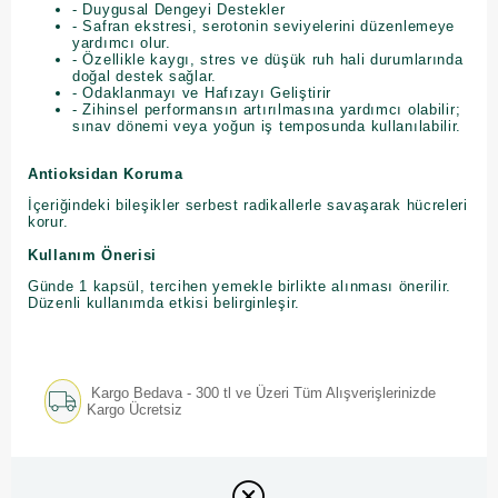
- Duygusal Dengeyi Destekler
- Safran ekstresi, serotonin seviyelerini düzenlemeye
yardımcı olur.
- Özellikle kaygı, stres ve düşük ruh hali durumlarında
doğal destek sağlar.
- Odaklanmayı ve Hafızayı Geliştirir
- Zihinsel performansın artırılmasına yardımcı olabilir;
sınav dönemi veya yoğun iş temposunda kullanılabilir.
Antioksidan Koruma
İçeriğindeki bileşikler serbest radikallerle savaşarak hücreleri
korur.
Kullanım Önerisi
Günde 1 kapsül, tercihen yemekle birlikte alınması önerilir.
Düzenli kullanımda etkisi belirginleşir.
Kargo Bedava - 300 tl ve Üzeri Tüm Alışverişlerinizde
Kargo Ücretsiz