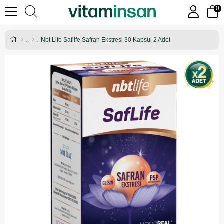
0
Nbt Life Saflife Safran Ekstresi 30 Kapsül 2 Adet