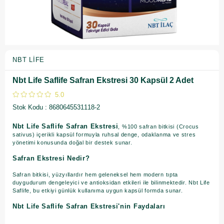
NBT LIFE
Nbt Life Saflife Safran Ekstresi 30 Kapsül 2 Adet
5.0
Stok Kodu
8680645531118-2
Nbt Life Saflife Safran Ekstresi
, %100 safran bitkisi (Crocus
sativus) içerikli kapsül formuyla ruhsal denge, odaklanma ve stres
yönetimi konusunda doğal bir destek sunar.
Safran Ekstresi Nedir?
Safran bitkisi, yüzyıllardır hem geleneksel hem modern tıpta
duygudurum dengeleyici ve antioksidan etkileri ile bilinmektedir. Nbt Life
Saflife, bu etkiyi günlük kullanıma uygun kapsül formda sunar.
Nbt Life Saflife Safran Ekstresi'nin Faydaları