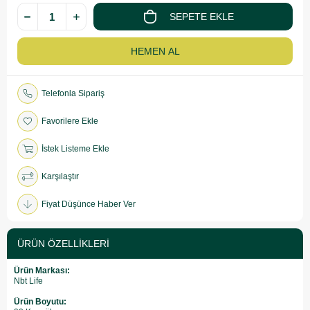
Telefonla Sipariş
Favorilere Ekle
İstek Listeme Ekle
Karşılaştır
Fiyat Düşünce Haber Ver
ÜRÜN ÖZELLIKLERI
Ürün Markası:
Nbt Life
Ürün Boyutu: