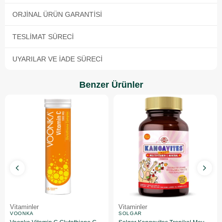
ORJINAL ÜRÜN GARANTISI
TESLIMAT SÜRECI
UYARILAR VE İADE SÜRECI
Benzer Ürünler
Vitaminler
Vitaminler
VOONKA
SOLGAR