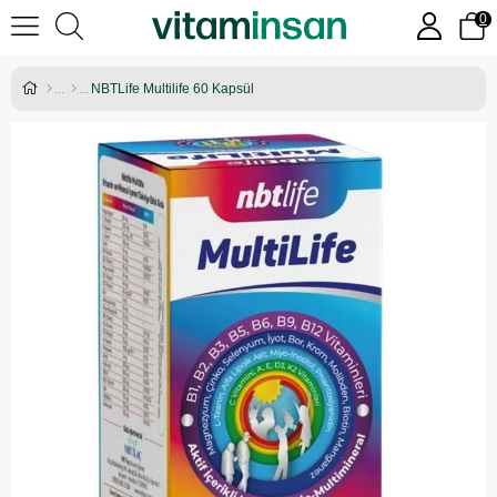
0
NBTLife Multilife 60 Kapsül