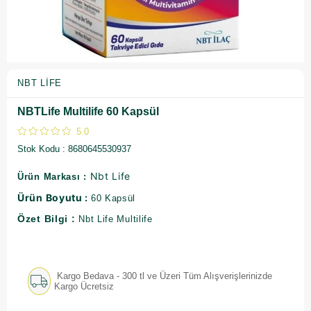
NBT LIFE
NBTLife Multilife 60 Kapsül
5.0
Stok Kodu
8680645530937
Nbt Life
Ürün Markası :
Ürün Boyutu :
60 Kapsül
Özet Bilgi :
Nbt Life Multilife
Kargo Bedava - 300 tl ve Üzeri Tüm Alışverişlerinizde
Kargo Ücretsiz