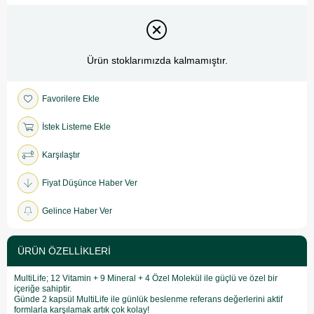
Ürün stoklarımızda kalmamıştır.
Favorilere Ekle
İstek Listeme Ekle
Karşılaştır
Fiyat Düşünce Haber Ver
Gelince Haber Ver
ÜRÜN ÖZELLIKLERI
MultiLife; 12 Vitamin + 9 Mineral + 4 Özel Molekül ile güçlü ve özel bir
içeriğe sahiptir.
Günde 2 kapsül MultiLife ile günlük beslenme referans değerlerini aktif
formlarla karşılamak artık çok kolay!