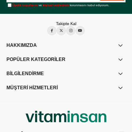
Üyelik koşullarını
ve
kişisel verilerimin
korunmasını kabul ediyorum.
Takipte Kal
HAKKIMIZDA
POPÜLER KATEGORİLER
BİLGİLENDİRME
MÜŞTERİ HİZMETLERİ