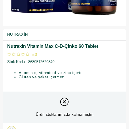
NUTRAXIN
Nutraxin Vitamin Max C-D-Çinko 60 Tablet
5.0
Stok Kodu
8680512629849
Vitamin c, vitamin d ve zinc içerir.
Gluten ve şeker içermez.
Ürün stoklarımızda kalmamıştır.