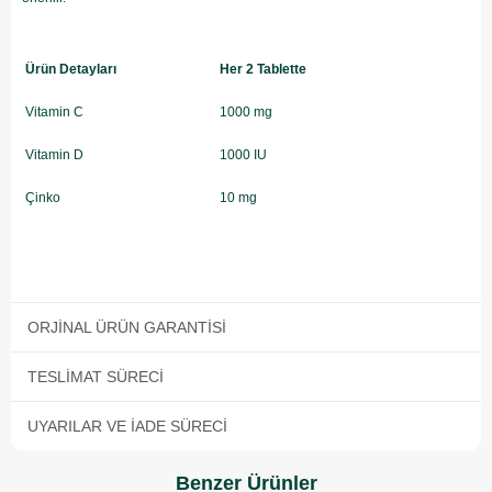
Ürün Detayları
Her 2 Tablette
Vitamin C
1000 mg
Vitamin D
1000 IU
Çinko
10 mg
ORJINAL ÜRÜN GARANTISI
TESLIMAT SÜRECI
UYARILAR VE İADE SÜRECI
Benzer Ürünler