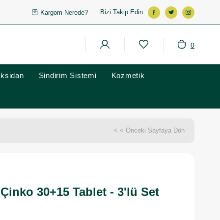
Bizi Takip Edin
Kargom Nerede?
0
oksidan
Sindirim Sistemi
Kozmetik
< < Önceki Sayfaya Dön
Çinko 30+15 Tablet - 3'lü Set