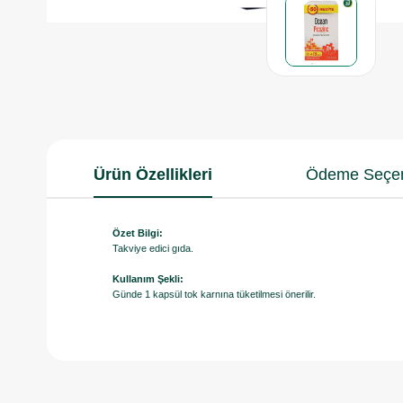
Ürün Özellikleri
Ödeme Seçen
Özet Bilgi:
Takviye edici gıda.
Kullanım Şekli:
Günde 1 kapsül tok karnına tüketilmesi önerilir.