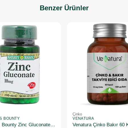
Benzer Ürünler
Çinko
'S BOUNTY
VENATURA
Nature's Bounty Zinc Gluconate 10 mg 100 Tablet
Venatura Çinko Bakır 60 