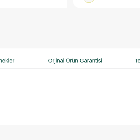
ekleri
Orjinal Ürün Garantisi
Te