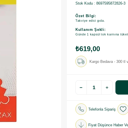
Stok Kodu
8697595872826-3
Özet Bilgi:
Takviye edici gıda.
Kullanım Şekli:
Günde 1 kapsül tok karnına tüketil
₺619,00
Kargo Bedava - 300 tl v
Telefonla Sipariş
Fiyat Düşünce Haber Ve