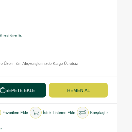
mesi önerilir.
e Üzeri Tüm Alışverişlerinizde Kargo Ücretsiz
Favorilere Ekle
İstek Listeme Ekle
Karşılaştır
r