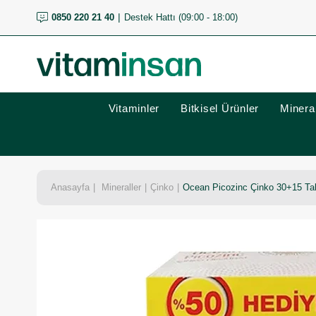
0850 220 21 40
Destek Hattı (09:00 - 18:00)
Vitaminler
Bitkisel Ürünler
Mineral
Anasayfa
Mineraller
Çinko
Ocean Picozinc Çinko 30+15 Tabl