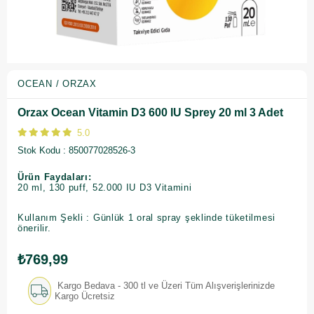
OCEAN / ORZAX
Orzax Ocean Vitamin D3 600 IU Sprey 20 ml 3 Adet
5.0
Stok Kodu
850077028526-3
Ürün Faydaları:
20 ml, 130 puff, 52.000 IU D3 Vitamini
Kullanım Şekli : Günlük 1 oral spray şeklinde tüketilmesi
önerilir.
₺769,99
Kargo Bedava - 300 tl ve Üzeri Tüm Alışverişlerinizde
Kargo Ücretsiz