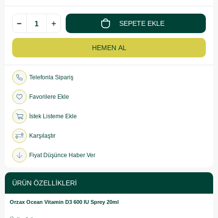
Telefonla Sipariş
Favorilere Ekle
İstek Listeme Ekle
Karşılaştır
Fiyat Düşünce Haber Ver
ÜRÜN ÖZELLIKLERI
Orzax Ocean Vitamin D3 600 IU Sprey 20ml