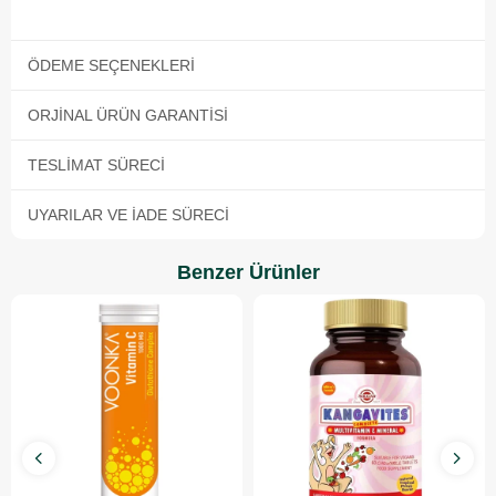
ÖDEME SEÇENEKLERI
ORJINAL ÜRÜN GARANTISI
TESLIMAT SÜRECI
UYARILAR VE İADE SÜRECI
Benzer Ürünler