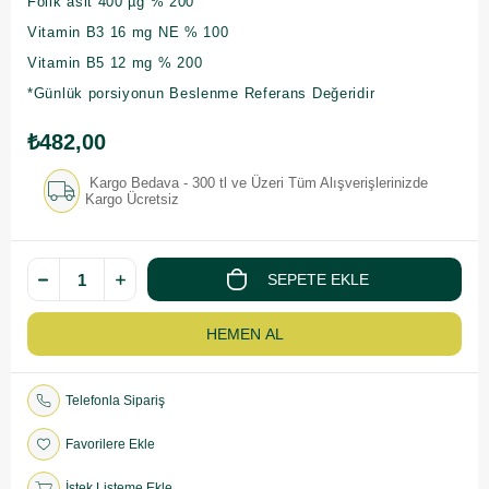
Folik asit 400 µg % 200
Vitamin B3 16 mg NE % 100
Vitamin B5 12 mg % 200
*Günlük porsiyonun Beslenme Referans Değeridir
₺482,00
Kargo Bedava - 300 tl ve Üzeri Tüm Alışverişlerinizde
Kargo Ücretsiz
Telefonla Sipariş
Favorilere Ekle
İstek Listeme Ekle