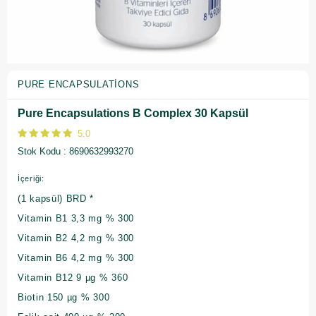
PURE ENCAPSULATIONS
Pure Encapsulations B Complex 30 Kapsül
5.0
Stok Kodu
8690632993270
İçeriği:
(1 kapsül) BRD *
Vitamin B1 3,3 mg % 300
Vitamin B2 4,2 mg % 300
Vitamin B6 4,2 mg % 300
Vitamin B12 9 µg % 360
Biotin 150 µg % 300