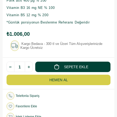
Folik asit 400 µg % 200
Vitamin B3 16 mg NE % 100
Vitamin B5 12 mg % 200
*Günlük porsiyonun Beslenme Referans Değeridir
₺1.006,00
Kargo Bedava - 300 tl ve Üzeri Tüm Alışverişlerinizde
Kargo Ücretsiz
Telefonla Sipariş
Favorilere Ekle
İstek Listeme Ekle