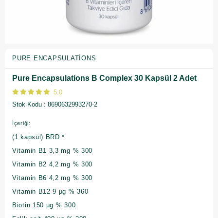
PURE ENCAPSULATIONS
Pure Encapsulations B Complex 30 Kapsül 2 Adet
5.0
Stok Kodu
8690632993270-2
İçeriği:
(1 kapsül) BRD *
Vitamin B1 3,3 mg % 300
Vitamin B2 4,2 mg % 300
Vitamin B6 4,2 mg % 300
Vitamin B12 9 µg % 360
Biotin 150 µg % 300