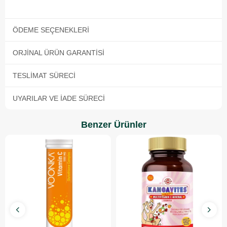
ÖDEME SEÇENEKLERI
ORJINAL ÜRÜN GARANTISI
TESLIMAT SÜRECI
UYARILAR VE İADE SÜRECI
Benzer Ürünler