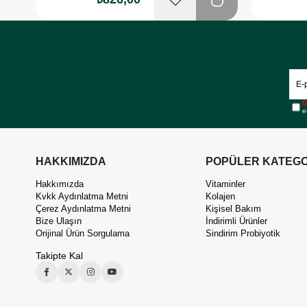
Ü
e
HAKKIMIZDA
POPÜLER KATEGO
Hakkımızda
Vitaminler
Kvkk Aydınlatma Metni
Kolajen
Çerez Aydınlatma Metni
Kişisel Bakım
Bize Ulaşın
İndirimli Ürünler
Orijinal Ürün Sorgulama
Sindirim Probiyotik
Takipte Kal