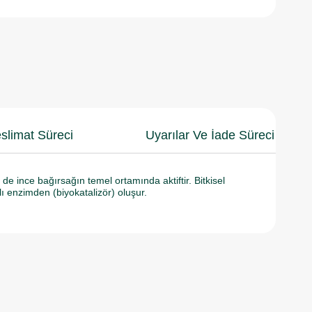
slimat Süreci
Uyarılar Ve İade Süreci
 ince bağırsağın temel ortamında aktiftir. Bitkisel
ı enzimden (biyokatalizör) oluşur.