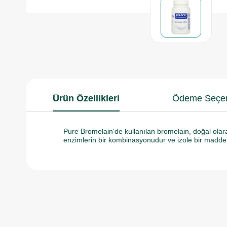
Ürün Özellikleri
Ödeme Seçen
Pure Bromelain'de kullanılan bromelain, doğal olar
enzimlerin bir kombinasyonudur ve izole bir madde d