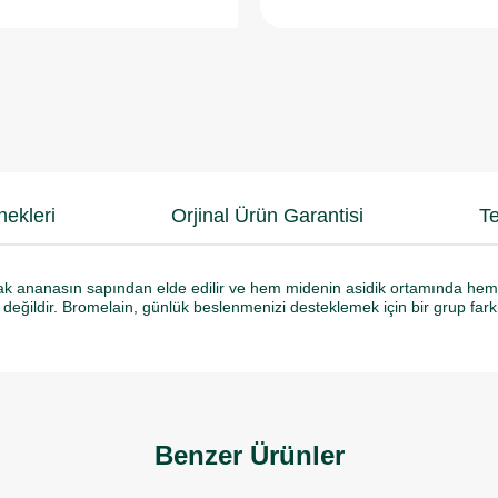
ekleri
Orjinal Ürün Garantisi
Te
ak ananasın sapından elde edilir ve hem midenin asidik ortamında hem de
eğildir. Bromelain, günlük beslenmenizi desteklemek için bir grup farkl
Benzer Ürünler