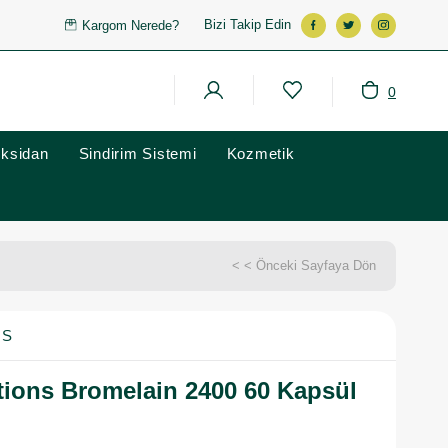
Bizi Takip Edin
Kargom Nerede?
0
oksidan
Sindirim Sistemi
Kozmetik
< < Önceki Sayfaya Dön
NS
tions Bromelain 2400 60 Kapsül