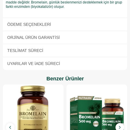
madde değildir. Bromelain, günlük beslenmenizi desteklemek için bir grup
farklı enzimden (biyokatalizör) oluşur.
ÖDEME SEÇENEKLERI
ORJINAL ÜRÜN GARANTISI
TESLIMAT SÜRECI
UYARILAR VE İADE SÜRECI
Benzer Ürünler