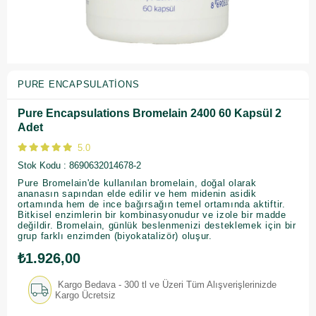
PURE ENCAPSULATIONS
Pure Encapsulations Bromelain 2400 60 Kapsül 2
Adet
5.0
Stok Kodu
8690632014678-2
Pure Bromelain'de kullanılan bromelain, doğal olarak
ananasın sapından elde edilir ve hem midenin asidik
ortamında hem de ince bağırsağın temel ortamında aktiftir.
Bitkisel enzimlerin bir kombinasyonudur ve izole bir madde
değildir. Bromelain, günlük beslenmenizi desteklemek için bir
grup farklı enzimden (biyokatalizör) oluşur.
₺1.926,00
Kargo Bedava - 300 tl ve Üzeri Tüm Alışverişlerinizde
Kargo Ücretsiz