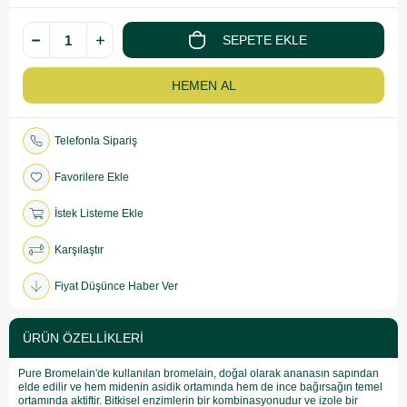
Telefonla Sipariş
Favorilere Ekle
İstek Listeme Ekle
Karşılaştır
Fiyat Düşünce Haber Ver
ÜRÜN ÖZELLIKLERI
Pure Bromelain'de kullanılan bromelain, doğal olarak ananasın sapından
elde edilir ve hem midenin asidik ortamında hem de ince bağırsağın temel
ortamında aktiftir. Bitkisel enzimlerin bir kombinasyonudur ve izole bir