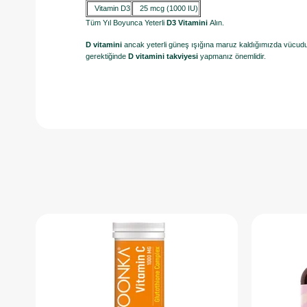
Vitamin D3
25 mcg (1000 IU)
Tüm Yıl Boyunca Yeterli
D3 Vitamini
Alın.
D vitamini
ancak yeterli güneş ışığına maruz kaldığımızda vücudumu
gerektiğinde
D vitamini
takviyesi
yapmanız önemlidir.