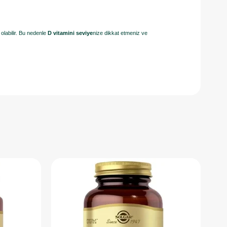
olabilir. Bu nedenle
D vitamini seviye
nize dikkat etmeniz ve