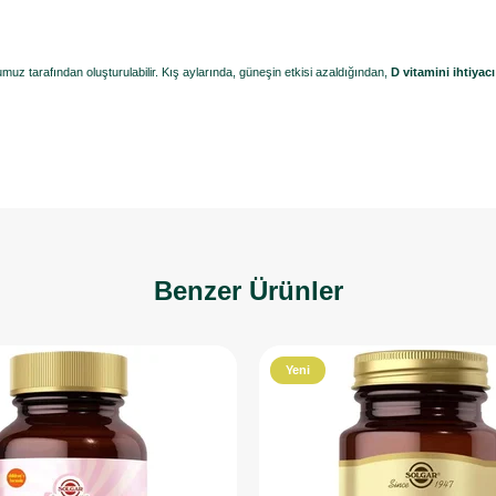
z tarafından oluşturulabilir. Kış aylarında, güneşin etkisi azaldığından,
D vitamini ihtiyacı
Benzer Ürünler
Yeni
Ürün