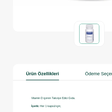
Ürün Özellikleri
Ödeme Seçen
Vitamin D içeren Takviye Edici Gıda.
İçerik:
Her 1 kapsül için;