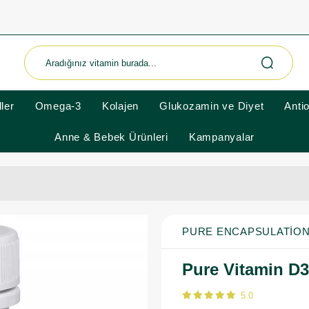
ler
Omega-3
Kolajen
Glukozamin ve Diyet
Anti
Anne & Bebek Ürünleri
Kampanyalar
PURE ENCAPSULATIO
Pure Vitamin D3
5.0