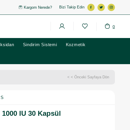
Bizi Takip Edin
Kargom Nerede?
0
oksidan
Sindirim Sistemi
Kozmetik
< < Önceki Sayfaya Dön
NS
 1000 IU 30 Kapsül