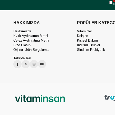
Ü
e
HAKKIMIZDA
POPÜLER KATEGO
Hakkımızda
Vitaminler
Kvkk Aydınlatma Metni
Kolajen
Çerez Aydınlatma Metni
Kişisel Bakım
Bize Ulaşın
İndirimli Ürünler
Orijinal Ürün Sorgulama
Sindirim Probiyotik
Takipte Kal