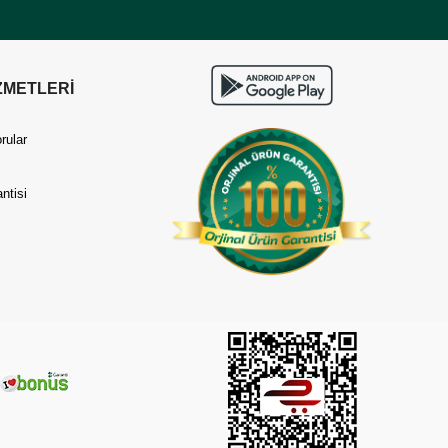
ZMETLERİ
rular
ntisi