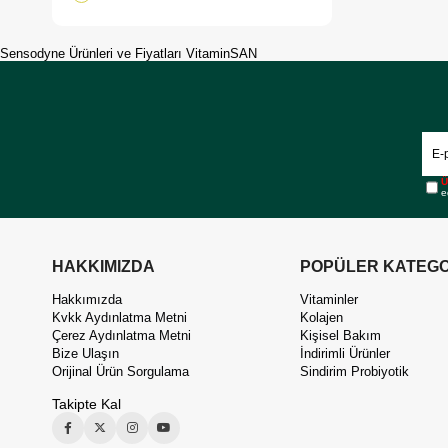
Sensodyne Ürünleri ve Fiyatları VitaminSAN
Ü
e
HAKKIMIZDA
POPÜLER KATEGO
Hakkımızda
Vitaminler
Kvkk Aydınlatma Metni
Kolajen
Çerez Aydınlatma Metni
Kişisel Bakım
Bize Ulaşın
İndirimli Ürünler
Orijinal Ürün Sorgulama
Sindirim Probiyotik
Takipte Kal