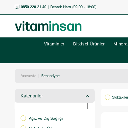
0850 220 21 40
Destek Hattı (09:00 - 18:00)
Vitaminler
Bitkisel Ürünler
Mineral
Anasayfa
Sensodyne
Kategoriler
Stoktakile
Ağız ve Diş Sağlığı