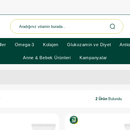
ler
Omega-3
Kolajen
Glukozamin ve Diyet
Anti
Anne & Bebek Ürünleri
Kampanyalar
2 Ürün
r