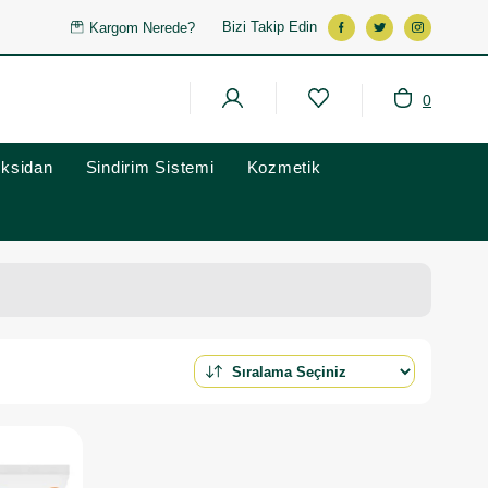
Bizi Takip Edin
Kargom Nerede?
0
oksidan
Sindirim Sistemi
Kozmetik