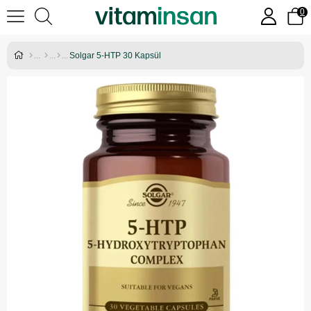
0
Solgar 5-HTP 30 Kapsül