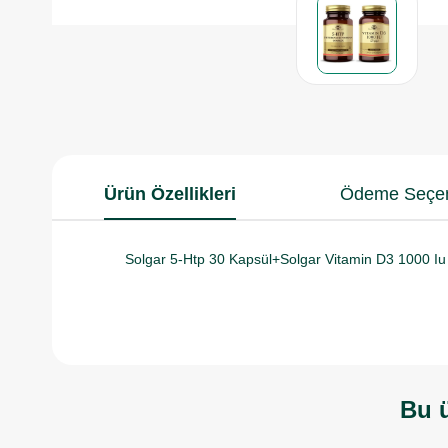
Ürün Özellikleri
Ödeme Seçen
Solgar 5-Htp 30 Kapsül+Solgar Vitamin D3 1000 Iu 
Bu ü