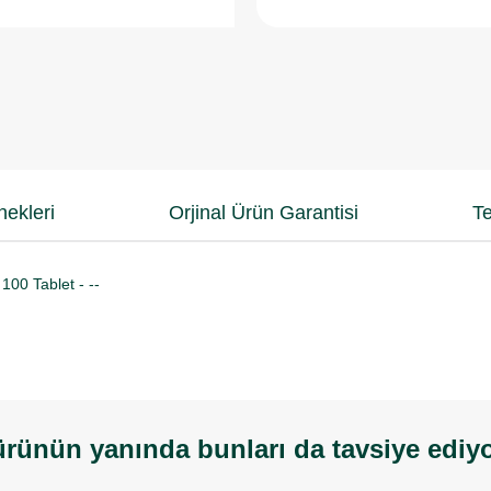
ekleri
Orjinal Ürün Garantisi
Te
100 Tablet - --
rünün yanında bunları da tavsiye ediy