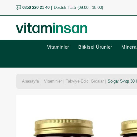
0850 220 21 40
Destek Hattı (09:00 - 18:00)
Vitaminler
Bitkisel Ürünler
Mineral
Anasayfa
Vitaminler
Takviye Edici Gıdalar
Solgar 5-htp 30