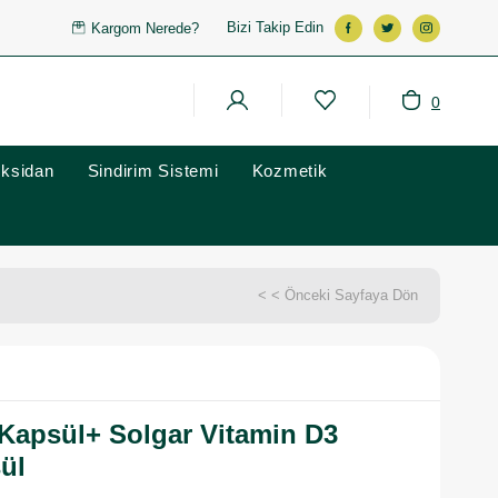
Bizi Takip Edin
Kargom Nerede?
0
oksidan
Sindirim Sistemi
Kozmetik
< < Önceki Sayfaya Dön
 Kapsül+ Solgar Vitamin D3
ül