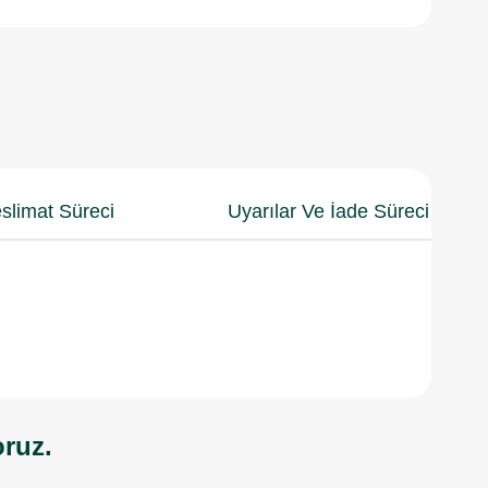
slimat Süreci
Uyarılar Ve İade Süreci
oruz.