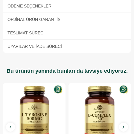
ÖDEME SEÇENEKLERI
ORJINAL ÜRÜN GARANTISI
TESLIMAT SÜRECI
UYARILAR VE İADE SÜRECI
Bu ürünün yanında bunları da tavsiye ediyoruz.