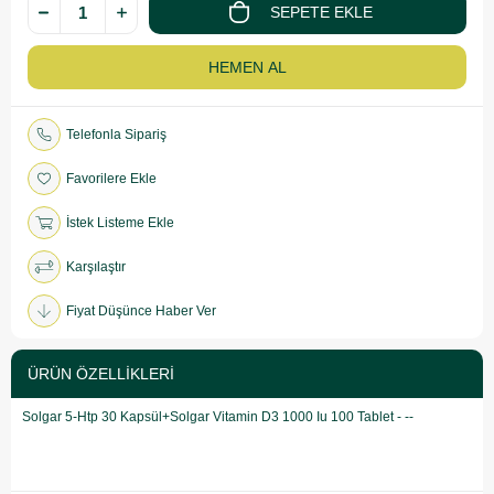
Telefonla Sipariş
Favorilere Ekle
İstek Listeme Ekle
Karşılaştır
Fiyat Düşünce Haber Ver
ÜRÜN ÖZELLIKLERI
Solgar 5-Htp 30 Kapsül+Solgar Vitamin D3 1000 Iu 100 Tablet - --