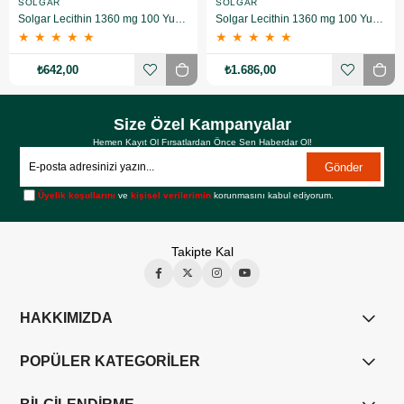
SOLGAR
SOLGAR
Solgar Lecithin 1360 mg 100 Yumuşak Jelatin Kapsül
Solgar Lecithin 1360 mg 100 Yumuşak Jelatin Kapsül 3 Adet
★
★
★
★
★
★
★
★
★
★
₺642,00
₺1.686,00
Size Özel Kampanyalar
Hemen Kayıt Ol Fırsatlardan Önce Sen Haberdar Ol!
Gönder
Üyelik koşullarını
ve
kişisel verilerimin
korunmasını kabul ediyorum.
Takipte Kal
HAKKIMIZDA
POPÜLER KATEGORİLER