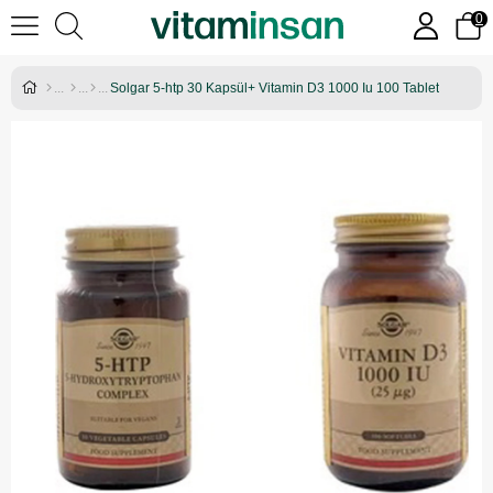
0
Solgar 5-htp 30 Kapsül+ Vitamin D3 1000 Iu 100 Tablet