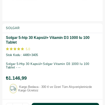
SOLGAR
Solgar 5-htp 30 Kapsül+ Vitamin D3 1000 Iu 100
Tablet
5.0
Stok Kodu
4480+3405
Solgar 5-Htp 30 Kapsül+Solgar Vitamin D3 1000 Iu 100
Tablet - --
₺1.146,99
Kargo Bedava - 300 tl ve Üzeri Tüm Alışverişlerinizde
Kargo Ücretsiz