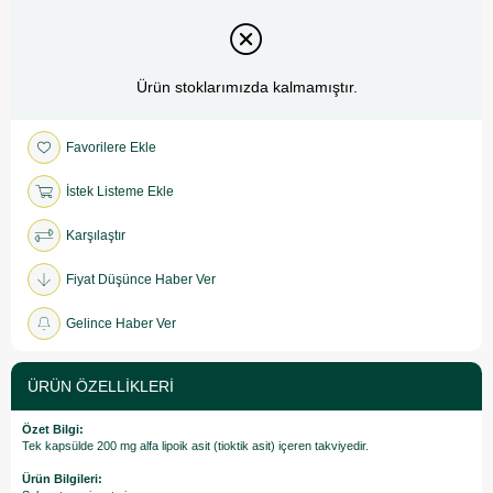
Ürün stoklarımızda kalmamıştır.
Favorilere Ekle
İstek Listeme Ekle
Karşılaştır
Fiyat Düşünce Haber Ver
Gelince Haber Ver
ÜRÜN ÖZELLIKLERI
Özet Bilgi:
Tek kapsülde 200 mg alfa lipoik asit (tioktik asit) içeren takviyedir.
Ürün Bilgileri: