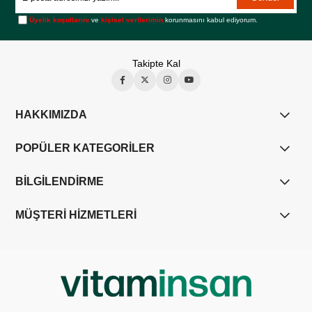
Üyelik koşullarını
ve
kişisel verilerimin
korunmasını kabul ediyorum.
Takipte Kal
HAKKIMIZDA
POPÜLER KATEGORİLER
BİLGİLENDİRME
MÜŞTERİ HİZMETLERİ