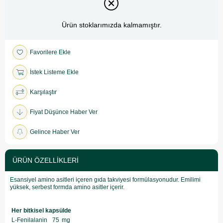
Ürün stoklarımızda kalmamıştır.
Favorilere Ekle
İstek Listeme Ekle
Karşılaştır
Fiyat Düşünce Haber Ver
Gelince Haber Ver
ÜRÜN ÖZELLIKLERI
Esansiyel amino asitleri içeren gıda takviyesi formülasyonudur. Emilimi
yüksek, serbest formda amino asitler içerir.
Her bitkisel kapsülde
L-Fenilalanin
75
mg