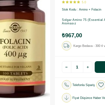
5.0
Stok Kodu
Amino + Folacin
Solgar Amino 75 (Essential 
Aromasız
₺967,00
Kargo Bedava - 300 tl v
Telefonla Sipariş
Fiyat Düşünce Haber Ve