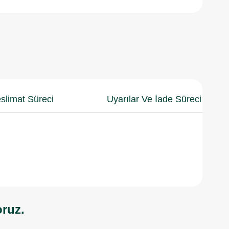
slimat Süreci
Uyarılar Ve İade Süreci
oruz.