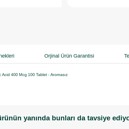
ekleri
Orjinal Ürün Garantisi
Te
c Acid 400 Mcg 100 Tablet - Aromasız
rünün yanında bunları da tavsiye ediy