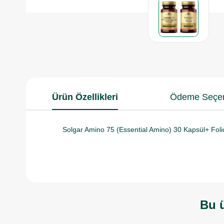
Ürün Özellikleri
Ödeme Seçen
Solgar Amino 75 (Essential Amino) 30 Kapsül+ Foli
Bu ü