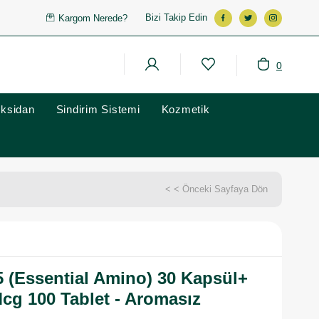
Bizi Takip Edin
Kargom Nerede?
0
oksidan
Sindirim Sistemi
Kozmetik
< < Önceki Sayfaya Dön
 (Essential Amino) 30 Kapsül+
Mcg 100 Tablet - Aromasız