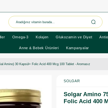
ler
Omega-3
Kolajen
Glukozamin ve Diyet
Anti
Anne & Bebek Ürünleri
Kampanyalar
ial Amino) 30 Kapsül+ Folic Acid 400 Mcg 100 Tablet - Aromasız
SOLGAR
Solgar Amino 75
Folic Acid 400 