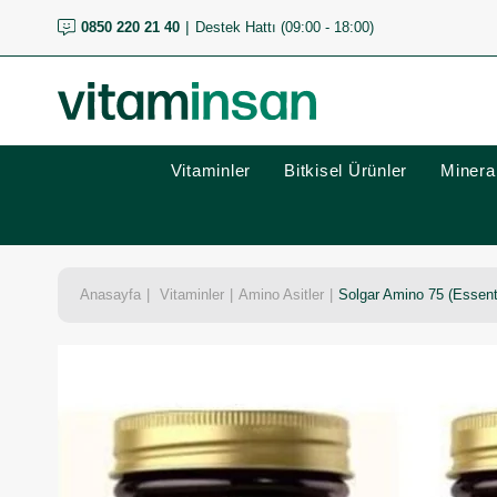
0850 220 21 40
Destek Hattı (09:00 - 18:00)
Vitaminler
Bitkisel Ürünler
Mineral
Anasayfa
Vitaminler
Amino Asitler
Solgar Amino 75 (Essent